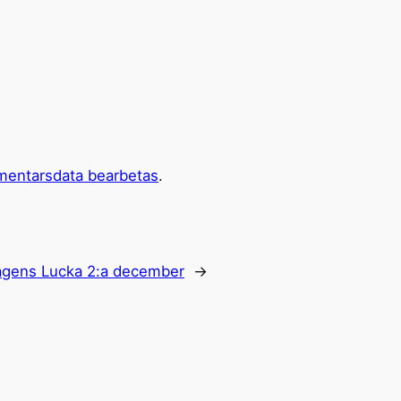
mentarsdata bearbetas
.
gens Lucka 2:a december
→