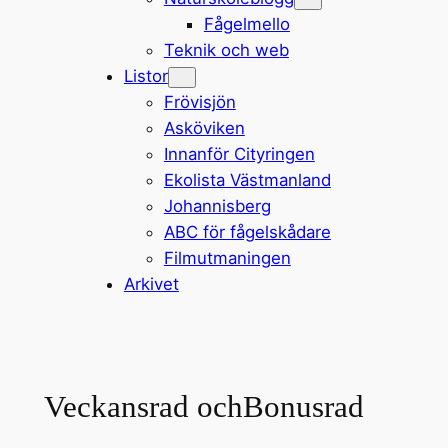
Fågelmello
Teknik och web
Listor
Frövisjön
Asköviken
Innanför Cityringen
Ekolista Västmanland
Johannisberg
ABC för fågelskådare
Filmutmaningen
Arkivet
Veckansrad ochBonusrad