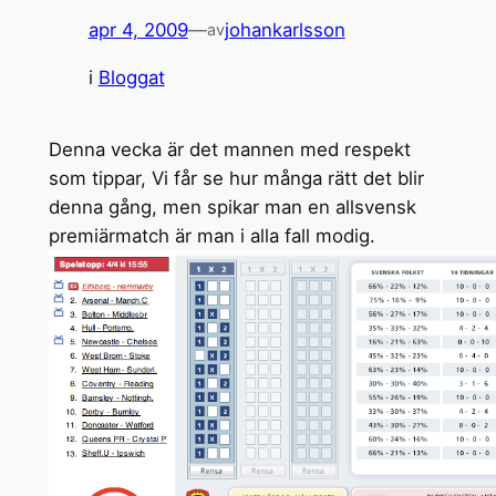
apr 4, 2009
—
johankarlsson
av
i
Bloggat
Denna vecka är det mannen med respekt
som tippar, Vi får se hur många rätt det blir
denna gång, men spikar man en allsvensk
premiärmatch är man i alla fall modig.