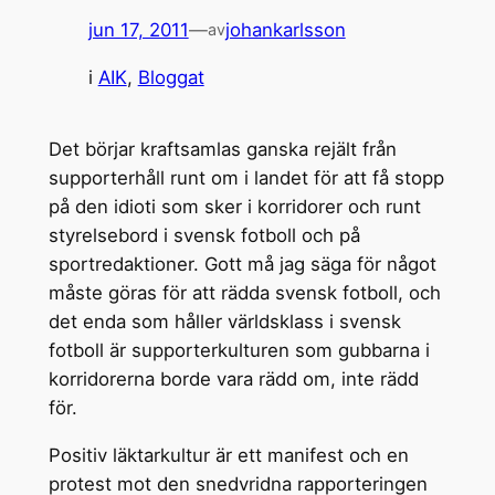
jun 17, 2011
—
johankarlsson
av
i
AIK
, 
Bloggat
Det börjar kraftsamlas ganska rejält från
supporterhåll runt om i landet för att få stopp
på den idioti som sker i korridorer och runt
styrelsebord i svensk fotboll och på
sportredaktioner. Gott må jag säga för något
måste göras för att rädda svensk fotboll, och
det enda som håller världsklass i svensk
fotboll är supporterkulturen som gubbarna i
korridorerna borde vara rädd om, inte rädd
för.
Positiv läktarkultur är ett manifest och en
protest mot den snedvridna rapporteringen