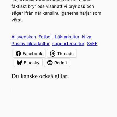
faktiskt bryr oss visar att vi bryr oss och
säger ifrån när kanslihuliganerna härjar som
värst.
Allsvenskan
Fotboll
Läktarkultur
Niva
Positiv läktarkultur
supporterkultur
SvFF
Facebook
Threads
Bluesky
Reddit
Du kanske också gillar: