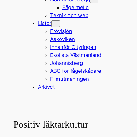
Fågelmello
Teknik och web
Listor
Frövisjön
Asköviken
Innanför Cityringen
Ekolista Västmanland
Johannisberg
ABC för fågelskådare
Filmutmaningen
Arkivet
Positiv läktarkultur