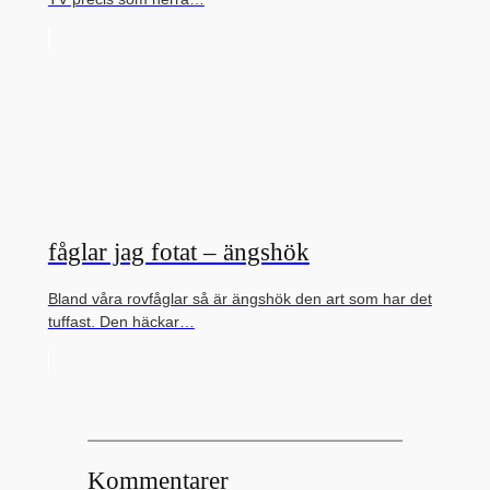
fåglar jag fotat – ängshök
Bland våra rovfåglar så är ängshök den art som har det
tuffast. Den häckar…
Kommentarer