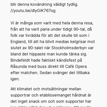
blir denna kovändning väldigt tydlig.
//youtu.be/dIyGiK767og
Vi är många som varit med hela denna resa,
från att ha varit paria under tidigt 90-tal, då
folk var livrädda för att det skulle bli som i
England, till att ha blivit medias kelgrisar mot
slutet av 90-talet när Stockholmsderbyn var
bland det hippaste man kunde tänka sig.
Bindefeldt hade faktiskt kändisfest på
Råsunda med buss direkt till Café Opera
efter matchen. Sedan svänger det tillbaka
igen.
Att klimatet och motsättningar mellan
supportrar och etablissemanget hårdnat är
det inget snack om och som supporter har