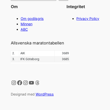
Om
Integritet
Om godiisgris
Privacy Policy
Minnen
ABC
Allsvenska maratontabellen
Instagram
Facebook
Instagram
YouTube
Threads
Designad med
WordPress