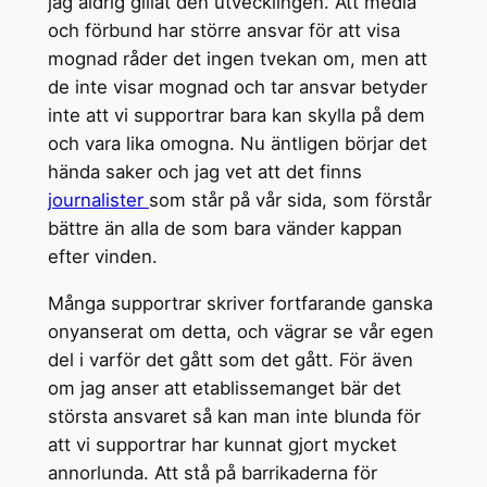
jag aldrig gillat den utvecklingen. Att media
och förbund har större ansvar för att visa
mognad råder det ingen tvekan om, men att
de inte visar mognad och tar ansvar betyder
inte att vi supportrar bara kan skylla på dem
och vara lika omogna. Nu äntligen börjar det
hända saker och jag vet att det finns
journalister
som står på vår sida, som förstår
bättre än alla de som bara vänder kappan
efter vinden.
Många supportrar skriver fortfarande ganska
onyanserat om detta, och vägrar se vår egen
del i varför det gått som det gått. För även
om jag anser att etablissemanget bär det
största ansvaret så kan man inte blunda för
att vi supportrar har kunnat gjort mycket
annorlunda. Att stå på barrikaderna för