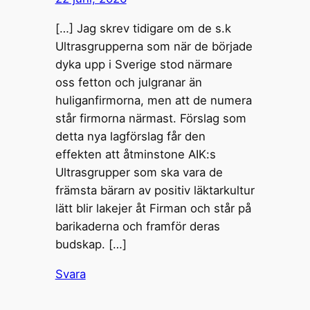
[…] Jag skrev tidigare om de s.k
Ultrasgrupperna som när de började
dyka upp i Sverige stod närmare
oss fetton och julgranar än
huliganfirmorna, men att de numera
står firmorna närmast. Förslag som
detta nya lagförslag får den
effekten att åtminstone AIK:s
Ultrasgrupper som ska vara de
främsta bärarn av positiv läktarkultur
lätt blir lakejer åt Firman och står på
barikaderna och framför deras
budskap. […]
Svara