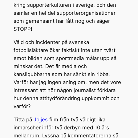
kring supporterkulturen i sverige, och den
samlar en hel del supporterorganisationer
som gemensamt har fått nog och säger
STOPP!
Våld och incidenter på svenska
fotbollsläktare ökar faktiskt inte utan tvärt
emot bilden som sportmedia målar upp så
minskar det. Det är media och
kansligubbarna som har sänkt sin ribba.
Varför har jag ingen aning om, men det vore
intressant att hör någon journalist förklara
hur denna attitydförändring uppkommit och
varför?
Titta på
Jojjes
film från två väldigt lika
inmarscher inför två derbyn med 10 års
mellanrum. Lyssna på kommentatorerna så