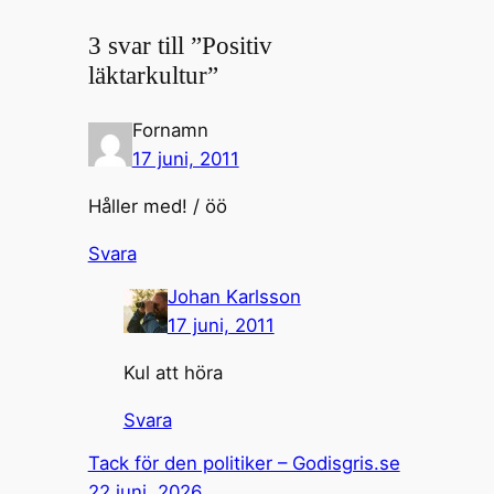
3 svar till ”Positiv
läktarkultur”
Fornamn
17 juni, 2011
Håller med! / öö
Svara
Johan Karlsson
17 juni, 2011
Kul att höra
Svara
Tack för den politiker – Godisgris.se
22 juni, 2026