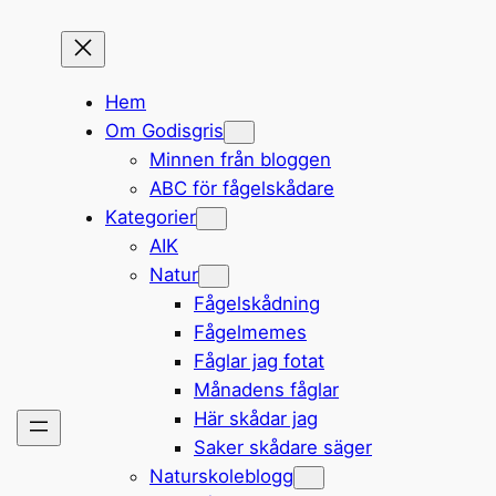
Hem
Om Godisgris
Minnen från bloggen
ABC för fågelskådare
Kategorier
AIK
Natur
Fågelskådning
Fågelmemes
Fåglar jag fotat
Månadens fåglar
Här skådar jag
Saker skådare säger
Naturskoleblogg