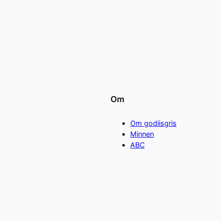
Om
Om godiisgris
Minnen
ABC