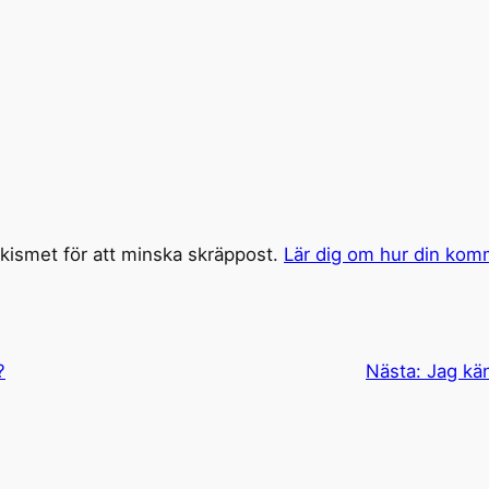
ismet för att minska skräppost.
Lär dig om hur din kom
?
Nästa:
Jag kä