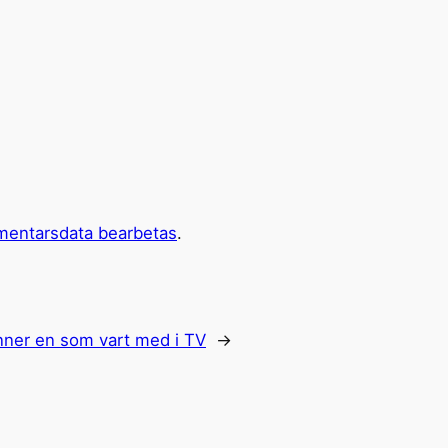
mentarsdata bearbetas
.
nner en som vart med i TV
→