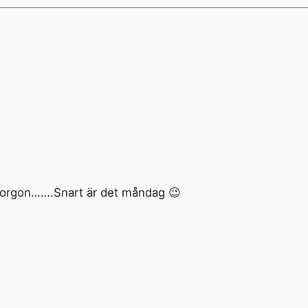
 imorgon…….Snart är det måndag 😉