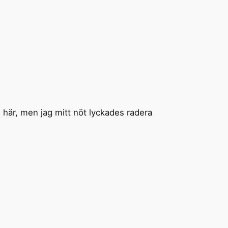
här, men jag mitt nöt lyckades radera