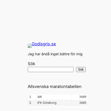
Jag har ändå inget bättre för mig
Sök
Sök
Allsvenska maratontabellen