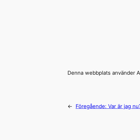
Denna webbplats använder Ak
←
Föregående:
Var är jag nu