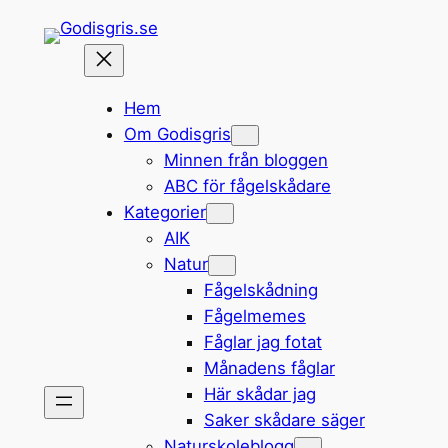
Hoppa
till
innehåll
Hem
Om Godisgris
Minnen från bloggen
ABC för fågelskådare
Kategorier
AIK
Natur
Fågelskådning
Fågelmemes
Fåglar jag fotat
Månadens fåglar
Här skådar jag
Saker skådare säger
Naturskoleblogg