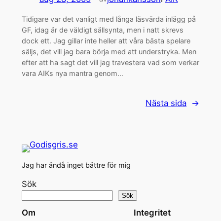
Tidigare var det vanligt med långa läsvärda inlägg på
GF, idag är de väldigt sällsynta, men i natt skrevs
dock ett. Jag gillar inte heller att våra bästa spelare
säljs, det vill jag bara börja med att understryka. Men
efter att ha sagt det vill jag travestera vad som verkar
vara AIKs nya mantra genom…
Nästa sida
→
Jag har ändå inget bättre för mig
Sök
Sök
Om
Integritet