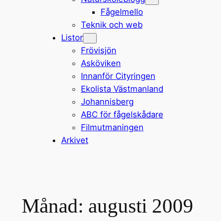
Fågelmello
Teknik och web
Listor
Frövisjön
Asköviken
Innanför Cityringen
Ekolista Västmanland
Johannisberg
ABC för fågelskådare
Filmutmaningen
Arkivet
Månad:
augusti 2009