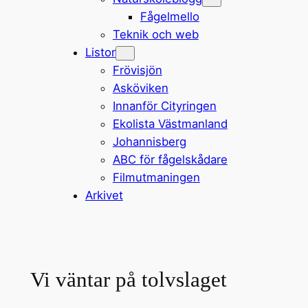
Fågelmello
Teknik och web
Listor
Frövisjön
Asköviken
Innanför Cityringen
Ekolista Västmanland
Johannisberg
ABC för fågelskådare
Filmutmaningen
Arkivet
Vi väntar på tolvslaget