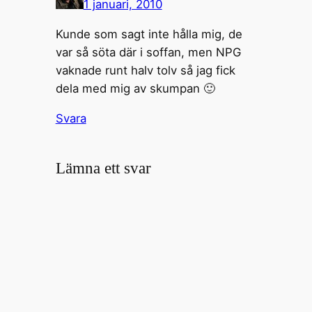
1 januari, 2010
Kunde som sagt inte hålla mig, de
var så söta där i soffan, men NPG
vaknade runt halv tolv så jag fick
dela med mig av skumpan 🙂
Svara
Lämna ett svar