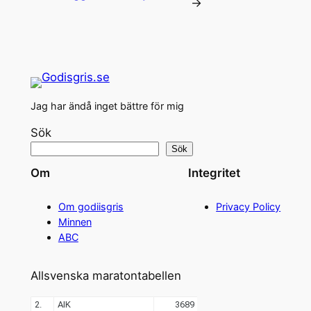
→
Jag har ändå inget bättre för mig
Sök
Sök
Om
Integritet
Om godiisgris
Privacy Policy
Minnen
ABC
Allsvenska maratontabellen