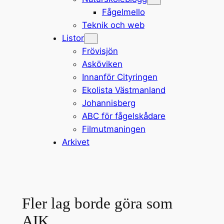
Fågelmello
Teknik och web
Listor
Frövisjön
Asköviken
Innanför Cityringen
Ekolista Västmanland
Johannisberg
ABC för fågelskådare
Filmutmaningen
Arkivet
Fler lag borde göra som
AIK