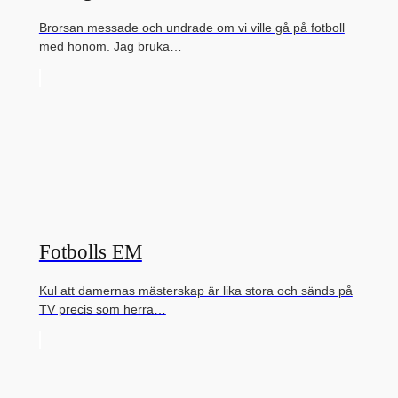
Brorsan messade och undrade om vi ville gå på fotboll
med honom. Jag bruka…
Fotbolls EM
Kul att damernas mästerskap är lika stora och sänds på
TV precis som herra…