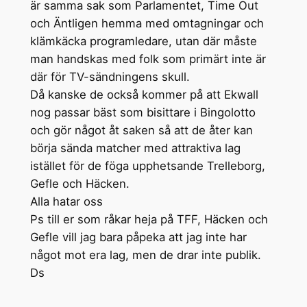
är samma sak som Parlamentet, Time Out
och Äntligen hemma med omtagningar och
klämkäcka programledare, utan där måste
man handskas med folk som primärt inte är
där för TV-sändningens skull.
Då kanske de också kommer på att Ekwall
nog passar bäst som bisittare i Bingolotto
och gör något åt saken så att de åter kan
börja sända matcher med attraktiva lag
istället för de föga upphetsande Trelleborg,
Gefle och Häcken.
Alla hatar oss
Ps till er som råkar heja på TFF, Häcken och
Gefle vill jag bara påpeka att jag inte har
något mot era lag, men de drar inte publik.
Ds