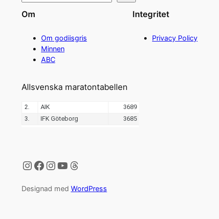
Om
Integritet
Om godiisgris
Privacy Policy
Minnen
ABC
Allsvenska maratontabellen
Instagram
Facebook
Instagram
YouTube
Threads
Designad med
WordPress