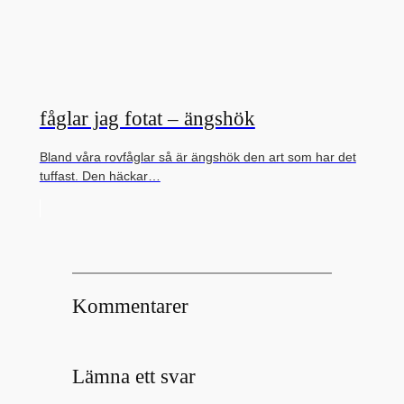
fåglar jag fotat – ängshök
Bland våra rovfåglar så är ängshök den art som har det
tuffast. Den häckar…
Kommentarer
Lämna ett svar