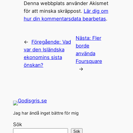
Denna webbplats använder Akismet
för att minska skräppost.
Lär dig om
hur din kommentarsdata bearbetas
.
Nästa:
Fler
←
Föregående:
Vad
borde
var den Isländska
använda
ekonomins sista
Foursquare
önskan?
→
Jag har ändå inget bättre för mig
Sök
Sök