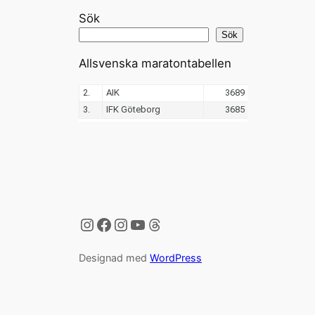
Sök
Sök
Allsvenska maratontabellen
Instagram
Facebook
Instagram
YouTube
Threads
Designad med
WordPress