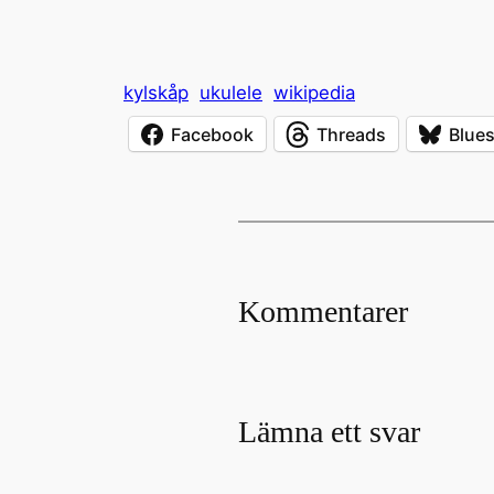
kylskåp
ukulele
wikipedia
Facebook
Threads
Blue
Kommentarer
Lämna ett svar