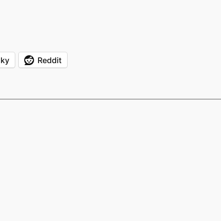
sky
Reddit