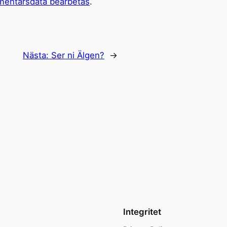
mentarsdata bearbetas
.
Nästa:
Ser ni Älgen?
→
Integritet