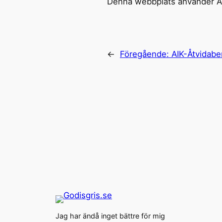
Denna webbplats använder Ak
←
Föregående:
AIK-Åtvidabe
Jag har ändå inget bättre för mig