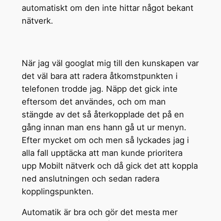
automatiskt om den inte hittar något bekant
nätverk.
När jag väl googlat mig till den kunskapen var
det väl bara att radera åtkomstpunkten i
telefonen trodde jag. Näpp det gick inte
eftersom det användes, och om man
stängde av det så återkopplade det på en
gång innan man ens hann gå ut ur menyn.
Efter mycket om och men så lyckades jag i
alla fall upptäcka att man kunde prioritera
upp Mobilt nätverk och då gick det att koppla
ned anslutningen och sedan radera
kopplingspunkten.
Automatik är bra och gör det mesta mer