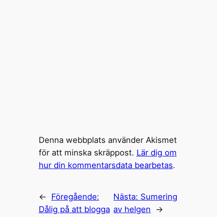
Denna webbplats använder Akismet
för att minska skräppost.
Lär dig om
hur din kommentarsdata bearbetas
.
←
Föregående:
Nästa:
Sumering
Dålig på att blogga
av helgen
→