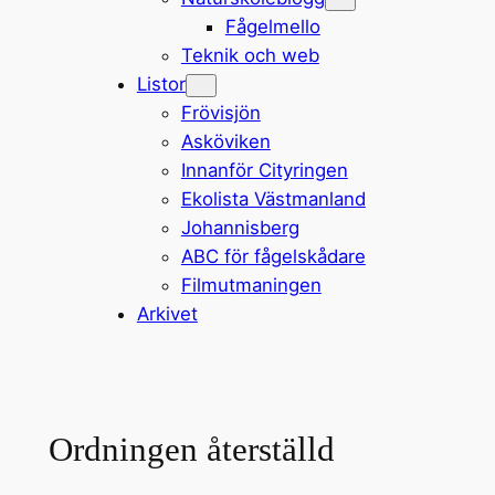
Fågelmello
Teknik och web
Listor
Frövisjön
Asköviken
Innanför Cityringen
Ekolista Västmanland
Johannisberg
ABC för fågelskådare
Filmutmaningen
Arkivet
Ordningen återställd