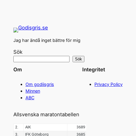
Jag har ändå inget bättre för mig
Sök
Sök
Om
Integritet
Om godiisgris
Privacy Policy
Minnen
ABC
Allsvenska maratontabellen