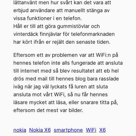
lättanvänt men hur svårt kan det vara att
erbjud användare att manuellt stänga av
vissa funktioner i en telefon.
Håll er till att göra gummistövlar och
vinterdäck finnjävlar för telefonmarknaden
har kört ifrån er rejält den senaste tiden.
Eftersom ett av problemen var att WiFi:n på
hennes telefon inte alls fungerade att ansluta
till internet med så blev resultatet att eb hel
drös med mail till hennes blog bara rasslade
iväg när jag väl lyckats få luren att sluta
ansluta mot vårt WiFi, så nu får hennes
läsare mycket att läsa, eller snarare titta på,
eftersom det mest var bilder.
nokia
Nokia X6
smartphone
WiFi
X6