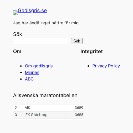
Jag har ändå inget bättre för mig
Sök
Sök
Om
Integritet
Om godiisgris
Privacy Policy
Minnen
ABC
Allsvenska maratontabellen