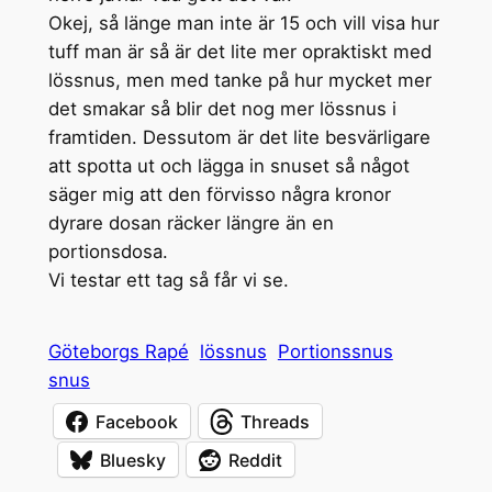
Okej, så länge man inte är 15 och vill visa hur
tuff man är så är det lite mer opraktiskt med
lössnus, men med tanke på hur mycket mer
det smakar så blir det nog mer lössnus i
framtiden. Dessutom är det lite besvärligare
att spotta ut och lägga in snuset så något
säger mig att den förvisso några kronor
dyrare dosan räcker längre än en
portionsdosa.
Vi testar ett tag så får vi se.
Göteborgs Rapé
lössnus
Portionssnus
snus
Facebook
Threads
Bluesky
Reddit