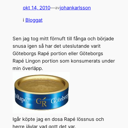
okt 14, 2010
—
johankarlsson
av
i
Bloggat
Sen jag tog mitt förnuft till fånga och började
snusa igen så har det uteslutande varit
Göteborgs Rapé portion eller Göteborgs
Rapé Lingon portion som konsumerats under
min överläpp.
Igår köpte jag en dosa Rapé lössnus och
herre jävlar vad gott det var.