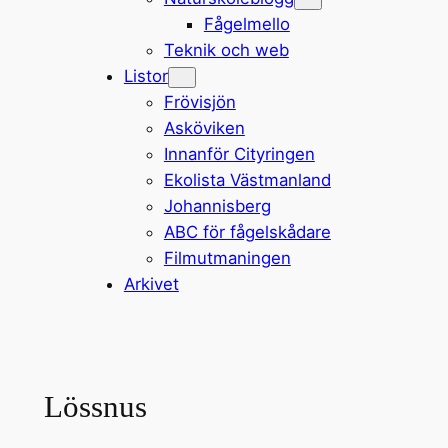
Fågelmello
Teknik och web
Listor
Frövisjön
Asköviken
Innanför Cityringen
Ekolista Västmanland
Johannisberg
ABC för fågelskådare
Filmutmaningen
Arkivet
Lössnus