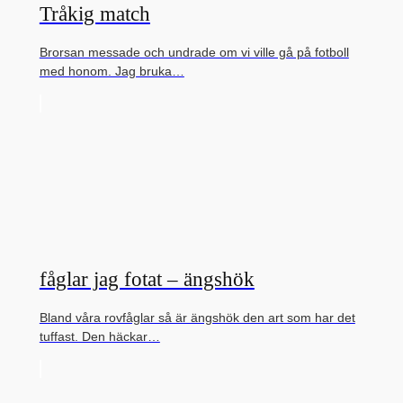
Tråkig match
Brorsan messade och undrade om vi ville gå på fotboll
med honom. Jag bruka…
fåglar jag fotat – ängshök
Bland våra rovfåglar så är ängshök den art som har det
tuffast. Den häckar…