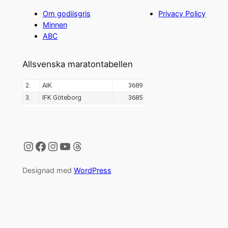
Om godiisgris
Privacy Policy
Minnen
ABC
Allsvenska maratontabellen
Instagram
Facebook
Instagram
YouTube
Threads
Designad med
WordPress