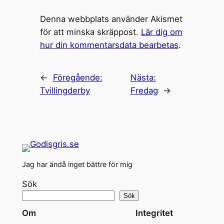
Denna webbplats använder Akismet
för att minska skräppost.
Lär dig om
hur din kommentarsdata bearbetas
.
←
Föregående:
Nästa:
Tvillingderby
Fredag
→
Jag har ändå inget bättre för mig
Sök
Sök
Om
Integritet