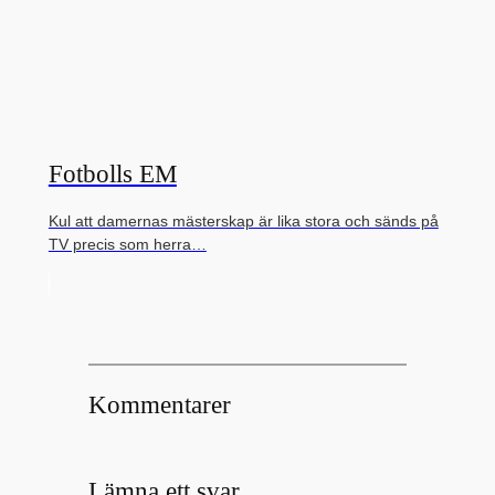
Fotbolls EM
Kul att damernas mästerskap är lika stora och sänds på
TV precis som herra…
Kommentarer
Lämna ett svar