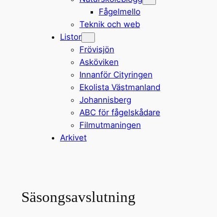
Fågelmello
Teknik och web
Listor
Frövisjön
Asköviken
Innanför Cityringen
Ekolista Västmanland
Johannisberg
ABC för fågelskådare
Filmutmaningen
Arkivet
Säsongsavslutning