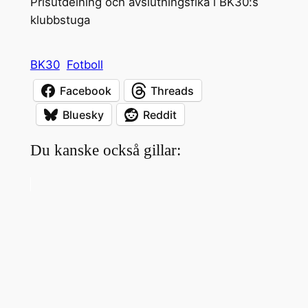
Prisutdelning och avslutningsfika i BK30:s
klubbstuga
BK30
Fotboll
Facebook
Threads
Bluesky
Reddit
Du kanske också gillar: