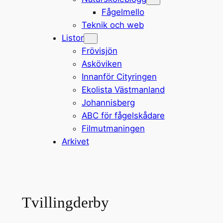
Fågelmello
Teknik och web
Listor
Frövisjön
Asköviken
Innanför Cityringen
Ekolista Västmanland
Johannisberg
ABC för fågelskådare
Filmutmaningen
Arkivet
Tvillingderby