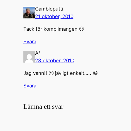
Gambleputti
21 oktober, 2010
Tack för komplimangen 🙂
Svara
A/
23 oktober, 2010
Jag vann!! 🙂 jävligt enkelt….. 😀
Svara
Lämna ett svar