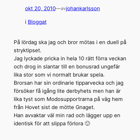
okt 20, 2010
—
johankarlsson
av
i
Bloggat
På lördag ska jag och bror mötas i en duell på
stryktipset.
Jag lyckade pricka in hela 10 rätt förra veckan
och drog in slantar till en bonusrad ungefär
lika stor som vi normalt brukar spela.
Brorsan har sin ordinarie tipparvecka och jag
försöker få igång lite derbyhets men han är
lika tyst som Modosupportrarna på väg hem
från Hovet sist de mötte Gnaget.
Han avvaktar väl min rad och lägger upp en
identisk för att slippa förlora 🙂