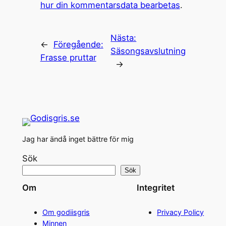
hur din kommentarsdata bearbetas
.
Nästa:
←
Föregående:
Säsongsavslutning
Frasse pruttar
→
Jag har ändå inget bättre för mig
Sök
Sök
Om
Integritet
Om godiisgris
Privacy Policy
Minnen