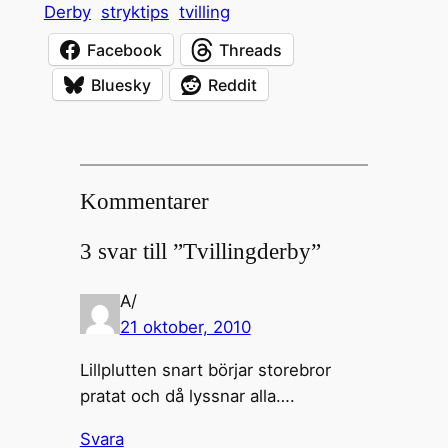
Derby
stryktips
tvilling
Facebook
Threads
Bluesky
Reddit
Kommentarer
3 svar till ”Tvillingderby”
A/
21 oktober, 2010
Lillplutten snart börjar storebror
pratat och då lyssnar alla….
Svara