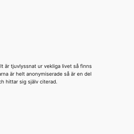
 är tjuvlyssnat ur vekliga livet så finns
garna är helt anonymiserade så är en del
hittar sig själv citerad.