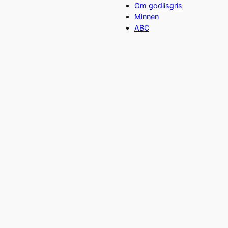
Om godiisgris
Minnen
ABC