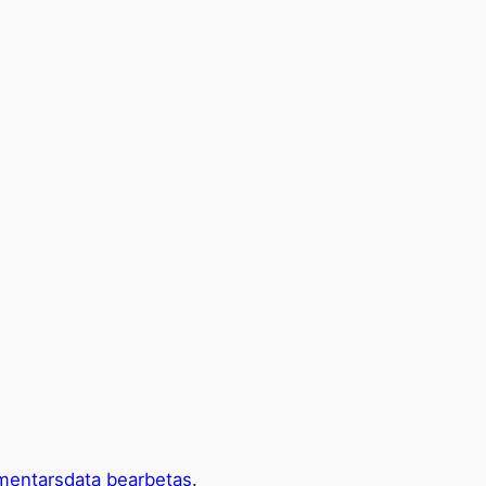
mentarsdata bearbetas
.