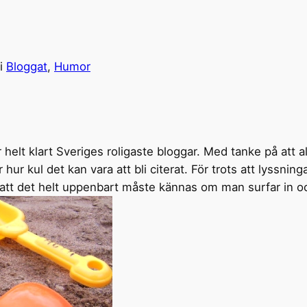
i
Bloggat
, 
Humor
helt klart Sveriges roligaste bloggar. Med tanke på att allt
ur kul det kan vara att bli citerat. För trots att lyssnin
att det helt uppenbart måste kännas om man surfar in och 