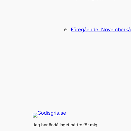
←
Föregående:
Novemberkå
Jag har ändå inget bättre för mig