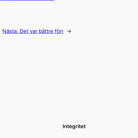
Nästa:
Det var bättre förr
→
Integritet