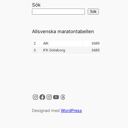
Sök
Sök
Allsvenska maratontabellen
Instagram
Facebook
Instagram
YouTube
Threads
Designad med
WordPress