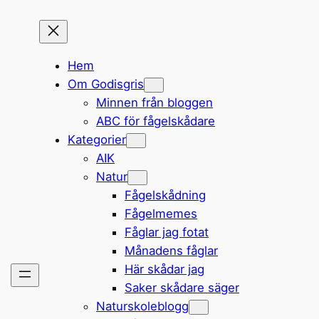
Hem
Om Godisgris
Minnen från bloggen
ABC för fågelskådare
Kategorier
AIK
Natur
Fågelskådning
Fågelmemes
Fåglar jag fotat
Månadens fåglar
Här skådar jag
Saker skådare säger
Naturskoleblogg