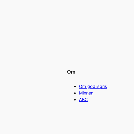
Om
Om godiisgris
Minnen
ABC