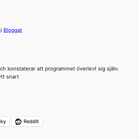
n
i
Bloggat
och konstaterar att programmet överlevt sig själv.
tt snart
sky
Reddit