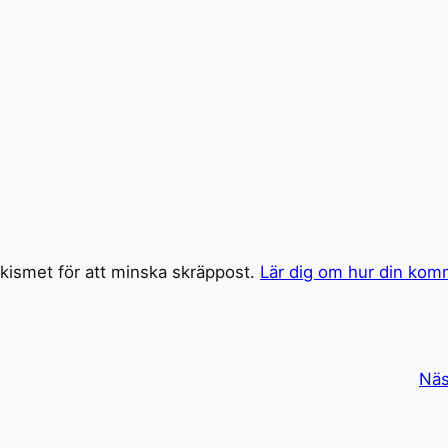
ismet för att minska skräppost.
Lär dig om hur din kom
Näs