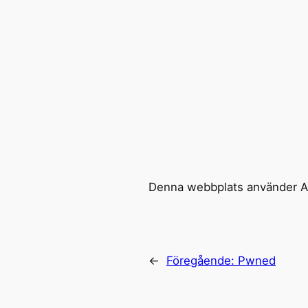
Denna webbplats använder Ak
←
Föregående:
Pwned