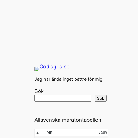
Jag har ändå inget bättre för mig
Sök
Sök
Allsvenska maratontabellen