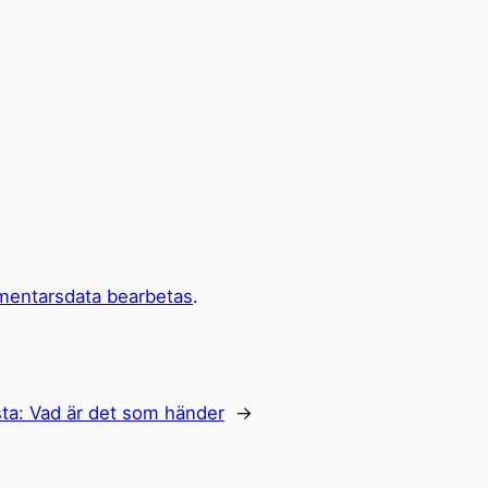
mentarsdata bearbetas
.
ta:
Vad är det som händer
→