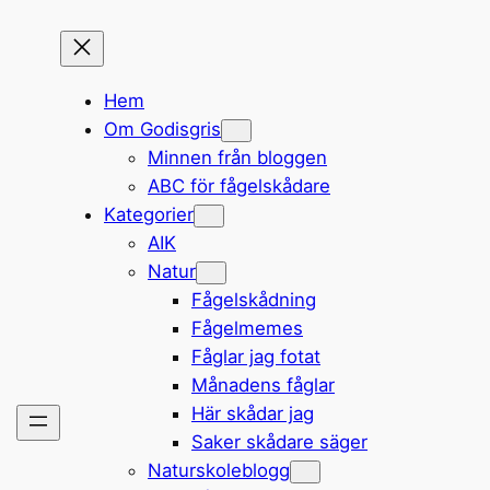
Hem
Om Godisgris
Minnen från bloggen
ABC för fågelskådare
Kategorier
AIK
Natur
Fågelskådning
Fågelmemes
Fåglar jag fotat
Månadens fåglar
Här skådar jag
Saker skådare säger
Naturskoleblogg