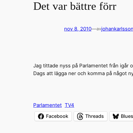
Det var bättre förr
nov 8, 2010
—
johankarlsso
av
Jag tittade nyss på Parlamentet från igår 
Dags att lägga ner och komma på något ny
Parlamentet
TV4
Facebook
Threads
Blue