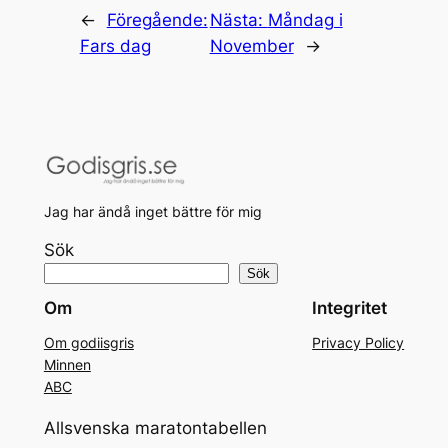
←
Föregående:
Nästa:
Måndag i
Fars dag
November
→
Jag har ändå inget bättre för mig
Sök
Sök
Om
Integritet
Om godiisgris
Privacy Policy
Minnen
ABC
Allsvenska maratontabellen