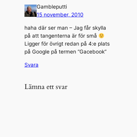
Gambleputti
15 november, 2010
haha där ser man – Jag får skylla
på att tangenterna är för små
Ligger för övrigt redan på 4:e plats
på Google på termen ”Gacebook”
Svara
Lämna ett svar