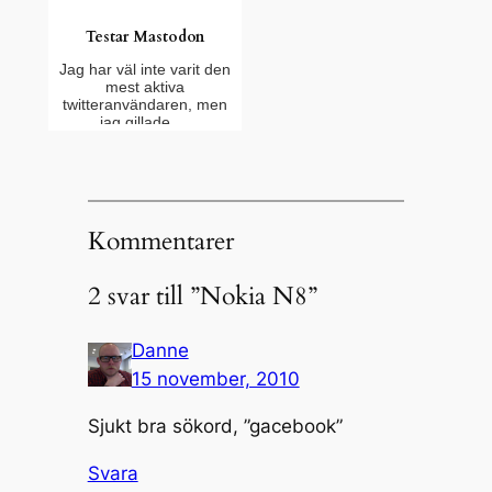
Testar Mastodon
Jag har väl inte varit den
mest aktiva
twitteranvändaren, men
jag gillade …
Kommentarer
2 svar till ”Nokia N8”
Danne
15 november, 2010
Sjukt bra sökord, ”gacebook”
Svara