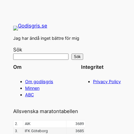
Jag har ändå inget bättre för mig
Sök
Sök
Om
Integritet
Om godiisgris
Privacy Policy
Minnen
ABC
Allsvenska maratontabellen