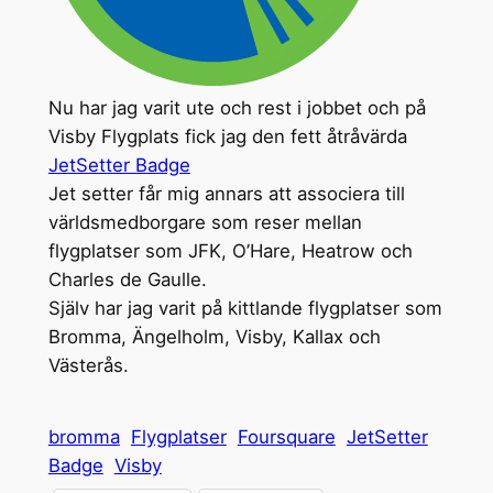
Nu har jag varit ute och rest i jobbet och på
Visby Flygplats fick jag den fett åtråvärda
JetSetter Badge
Jet setter får mig annars att associera till
världsmedborgare som reser mellan
flygplatser som JFK, O’Hare, Heatrow och
Charles de Gaulle.
Själv har jag varit på kittlande flygplatser som
Bromma, Ängelholm, Visby, Kallax och
Västerås.
bromma
Flygplatser
Foursquare
JetSetter
Badge
Visby