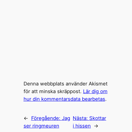
Denna webbplats använder Akismet
för att minska skräppost.
Lär dig om
hur din kommentarsdata bearbetas
.
←
Föregående:
Jag
Nästa:
Skottar
ser ringmeuren
i hissen
→