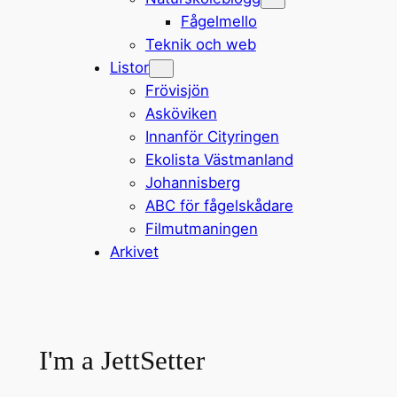
Fågelmello
Teknik och web
Listor
Frövisjön
Asköviken
Innanför Cityringen
Ekolista Västmanland
Johannisberg
ABC för fågelskådare
Filmutmaningen
Arkivet
I'm a JettSetter