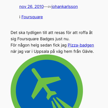
nov 26, 2010
—
johankarlsson
av
i
Foursquare
Det ska tydligen till att resas för att roffa åt
sig Foursquare Badges just nu.
För någon helg sedan fick jag
Pizza-badgen
när jag var i Uppsala på väg hem från Gävle.