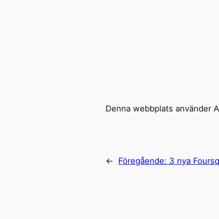
Denna webbplats använder Ak
←
Föregående:
3 nya Fours