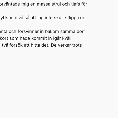
förväntade mig en massa strul och tjafs för
fsad nivå så att jag inte skulle flippa ur
g vänta och försvinner in bakom samma dörr
kort som hade kommit in igår kväll.
två försök att hitta det. De verkar trots