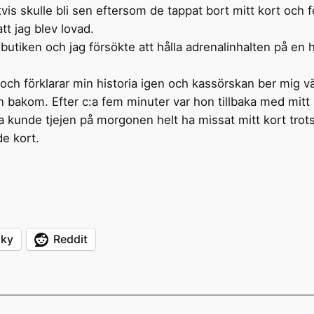
vis skulle bli sen eftersom de tappat bort mitt kort och 
att jag blev lovad.
tiken och jag försökte att hålla adrenalinhalten på en hyf
san och förklarar min historia igen och kassörskan ber mi
bakom. Efter c:a fem minuter var hon tillbaka med mitt 
ta kunde tjejen på morgonen helt ha missat mitt kort trots 
de kort.
sky
Reddit