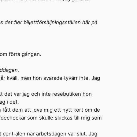
 det fler biljettförsäljningsställen här på
som förra gången.
iddagen.
går kväll, men hon svarade tyvärr inte. Jag
tt det var jag och inte resebutiken hon
ag i det.
fått dem att lova mig ett nytt kort om de
rdecheckar som skulle skickas till mig som
 centralen när arbetsdagen var slut. Jag