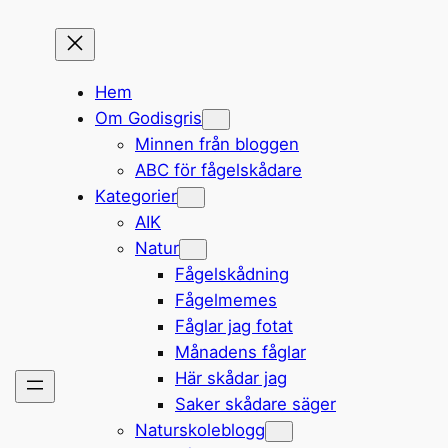
Hem
Om Godisgris
Minnen från bloggen
ABC för fågelskådare
Kategorier
AIK
Natur
Fågelskådning
Fågelmemes
Fåglar jag fotat
Månadens fåglar
Här skådar jag
Saker skådare säger
Naturskoleblogg