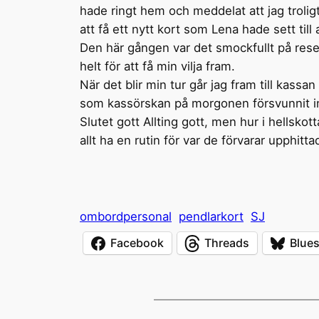
hade ringt hem och meddelat att jag troligt
att få ett nytt kort som Lena hade sett till 
Den här gången var det smockfullt på resebu
helt för att få min vilja fram.
När det blir min tur går jag fram till kas
som kassörskan på morgonen försvunnit in 
Slutet gott Allting gott, men hur i hellskot
allt ha en rutin för var de förvarar upphitta
ombordpersonal
pendlarkort
SJ
Facebook
Threads
Blue