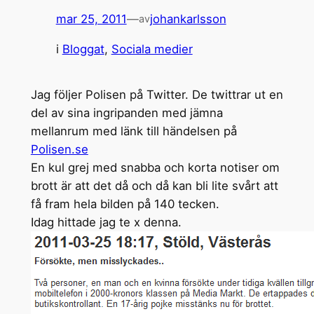
mar 25, 2011
—
johankarlsson
av
i
Bloggat
, 
Sociala medier
Jag följer Polisen på Twitter. De twittrar ut en
del av sina ingripanden med jämna
mellanrum med länk till händelsen på
Polisen.se
En kul grej med snabba och korta notiser om
brott är att det då och då kan bli lite svårt att
få fram hela bilden på 140 tecken.
Idag hittade jag te x denna.