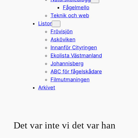
Fågelmello
Teknik och web
Listor
Frövisjön
Asköviken
Innanför Cityringen
Ekolista Västmanland
Johannisberg
ABC för fågelskådare
Filmutmaningen
Arkivet
Det var inte vi det var han