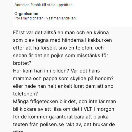
Först var det alltså en man och en kvinna
som blev tagna med händerna i kakburken
efter att ha försökt sno en telefon, och
sedan är det en pojke som misstänks för
brottet?
Hur kom han in i bilden? Var det hans
mamma och pappa som skyllde på honom?
eller hade han helt enkelt lurat dem att sno
telefonen?
Många frågetecken blir det, och inte lär man
bli klokare av att läsa om det i VLT i morgon
för de kommer garanterat bara att planka
texten från polisen.se rakt av, det brukar de