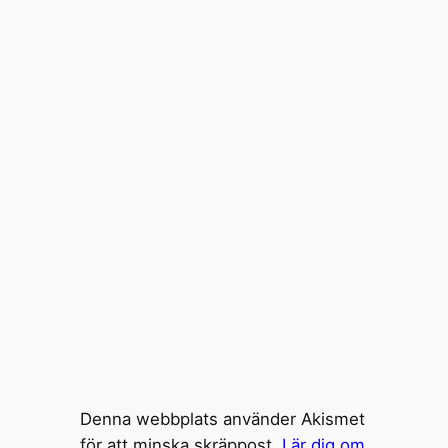
Denna webbplats använder Akismet
för att minska skräppost.
Lär dig om