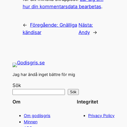
hur din kommentarsdata bearbetas
.
←
Föregående:
Gnälliga
Nästa:
kändisar
Andy
→
Jag har ändå inget bättre för mig
Sök
Sök
Om
Integritet
Om godiisgris
Privacy Policy
Minnen