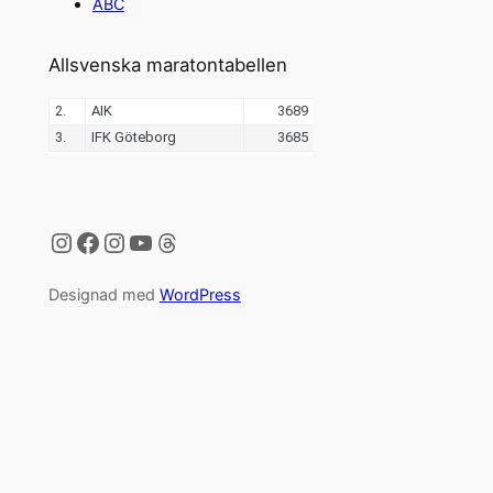
ABC
Allsvenska maratontabellen
Instagram
Facebook
Instagram
YouTube
Threads
Designad med
WordPress