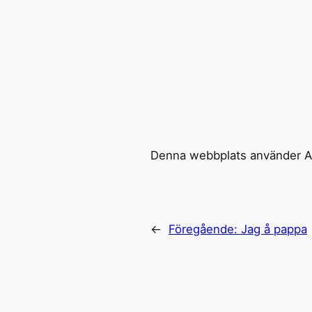
Denna webbplats använder Ak
←
Föregående:
Jag å pappa