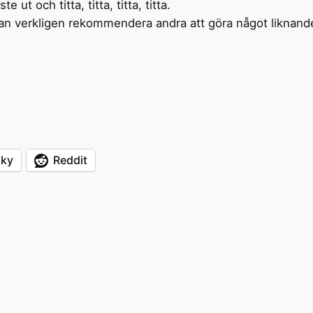
t och titta, titta, titta, titta.
 kan verkligen rekommendera andra att göra något liknande
sky
Reddit