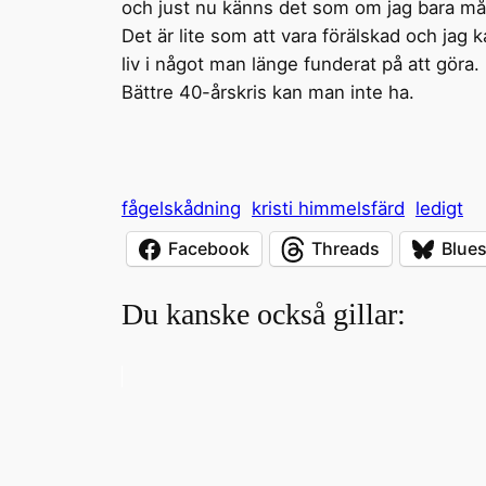
och just nu känns det som om jag bara måste u
Det är lite som att vara förälskad och jag
liv i något man länge funderat på att göra.
Bättre 40-årskris kan man inte ha.
fågelskådning
kristi himmelsfärd
ledigt
Facebook
Threads
Blue
Du kanske också gillar: