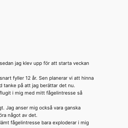
sedan jag klev upp för att starta veckan
nart fyller 12 år. Sen planerar vi att hinna
 tanke på att jag berättar det nu.
flugit i mig med mitt fågelintresse så
igt. Jag anser mig också vara ganska
göra något av det.
ämt fågelintresse bara exploderar i mig