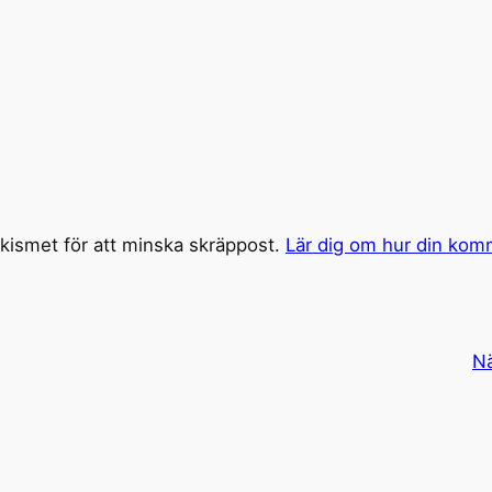
ismet för att minska skräppost.
Lär dig om hur din kom
N