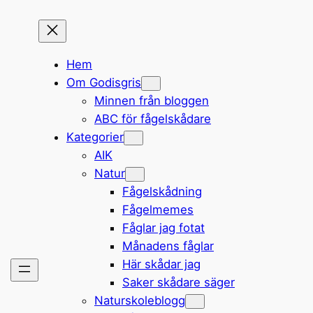
Hem
Om Godisgris
Minnen från bloggen
ABC för fågelskådare
Kategorier
AIK
Natur
Fågelskådning
Fågelmemes
Fåglar jag fotat
Månadens fåglar
Här skådar jag
Saker skådare säger
Naturskoleblogg