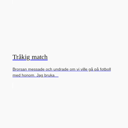
Tråkig match
Brorsan messade och undrade om vi ville gå på fotboll
med honom. Jag bruka…