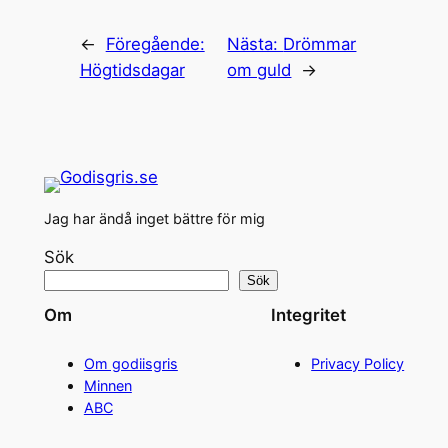
←
Föregående:
Nästa:
Drömmar
Högtidsdagar
om guld
→
Jag har ändå inget bättre för mig
Sök
Sök
Om
Integritet
Om godiisgris
Privacy Policy
Minnen
ABC