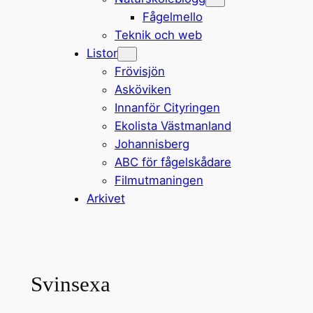
Fågelmello
Teknik och web
Listor
Frövisjön
Asköviken
Innanför Cityringen
Ekolista Västmanland
Johannisberg
ABC för fågelskådare
Filmutmaningen
Arkivet
Svinsexa