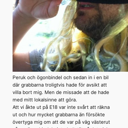
Peruk och ögonbindel och sedan in i en bil
där grabbarna troligtvis hade för avsikt att
villa bort mig. Men de missade att de hade
med mitt lokalsinne att göra.
Att vi åkte ut på E18 var inte svårt att räkna
ut och hur mycket grabbarna än försökte
övertyga mig om att de var på väg västerut