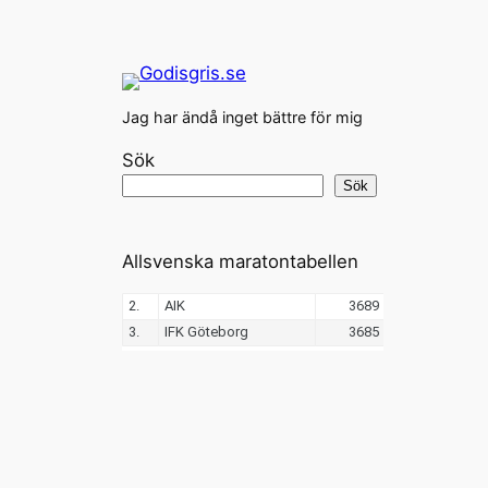
Jag har ändå inget bättre för mig
Sök
Sök
Allsvenska maratontabellen