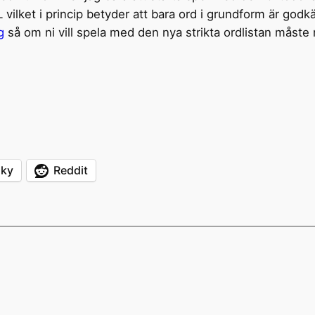
vilket i princip betyder att bara ord i grundform är godk
g
så om ni vill spela med den nya strikta ordlistan måste 
sky
Reddit