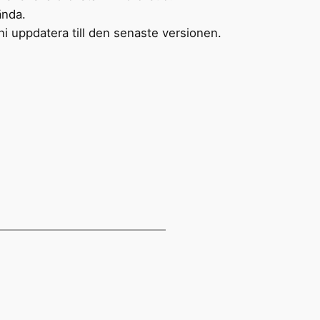
ända.
ni uppdatera till den senaste versionen.