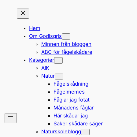
Hem
Om Godisgris
Minnen från bloggen
ABC för fågelskådare
Kategorier
AIK
Natur
Fågelskådning
Fågelmemes
Fåglar jag fotat
Månadens fåglar
Här skådar jag
Saker skådare säger
Naturskoleblogg