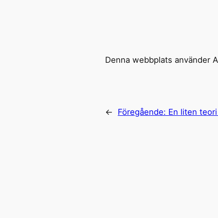
Denna webbplats använder Ak
←
Föregående:
En liten teor