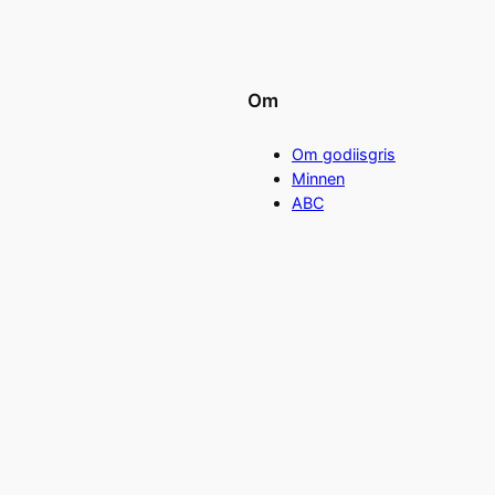
Om
Om godiisgris
Minnen
ABC