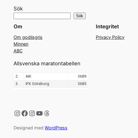
Sök
Sök
Om
Integritet
Om godiisgris
Privacy Policy
Minnen
ABC
Allsvenska maratontabellen
Instagram
Facebook
Instagram
YouTube
Threads
Designad med
WordPress