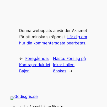
Denna webbplats använder Akismet
för att minska skräppost.
Lär dig om
hur din kommentarsdata bearbetas
.
←
Föregående:
Nästa:
Förslag på
Kontraproduktivt
lekar i bilen
Bajen
önskas
→
Jag har ändå inget bättre för mig