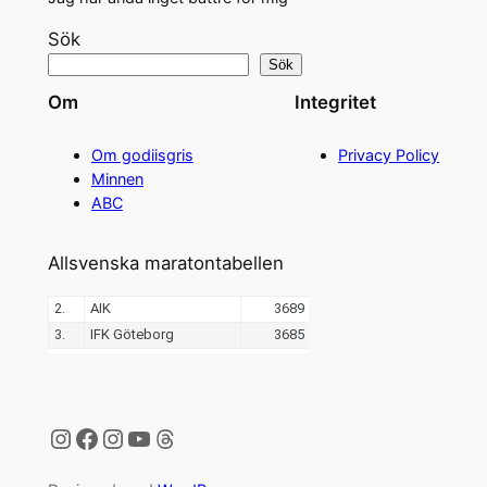
Sök
Sök
Om
Integritet
Om godiisgris
Privacy Policy
Minnen
ABC
Allsvenska maratontabellen
Instagram
Facebook
Instagram
YouTube
Threads