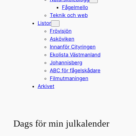
Fågelmello
Teknik och web
Listor
Frövisjön
Asköviken
Innanför Cityringen
Ekolista Västmanland
Johannisberg
ABC för fågelskådare
Filmutmaningen
Arkivet
Dags för min julkalender