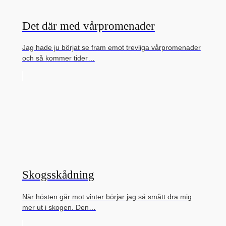
Det där med vårpromenader
Jag hade ju börjat se fram emot trevliga vårpromenader
och så kommer tider…
Skogsskådning
När hösten går mot vinter börjar jag så smått dra mig
mer ut i skogen. Den…