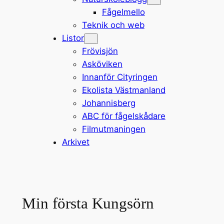
Fågelmello
Teknik och web
Listor
Frövisjön
Asköviken
Innanför Cityringen
Ekolista Västmanland
Johannisberg
ABC för fågelskådare
Filmutmaningen
Arkivet
Min första Kungsörn