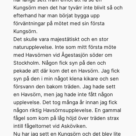
Kungsörn men det har tyvärr inte blivit så och
efterhand har man börjat bygga upp
förväntningar på mötet med sin första
Kungsörn.
Det skulle vara majestätiskt och en stor
naturupplevelse. Inte som mitt första möte
med Havsörnen vid Ågestasjön söder om
Stockholm. Någon fick syn på den och
pekade att där kom det en Havsörn. Jag fick
syn på den i min något klena kikare och sen
försvann den bakom träden. Jag hade sett
en Havsörn, men jag hade inte fått någon
upplevelse. Det tog många år innan jag fick
någon riktig Havsörnsupplevelse. En gammal
fågel som kom på låg höjd över träden strax
intill fågeltornet vid Asköviken.
Nu har jag sett en Kungsörn och det blev lite