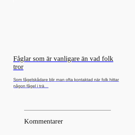
Fåglar som är vanligare än vad folk
tror
Som fågelskådare blir man ofta kontaktad när folk hittar
någon fågel i trä…
Kommentarer