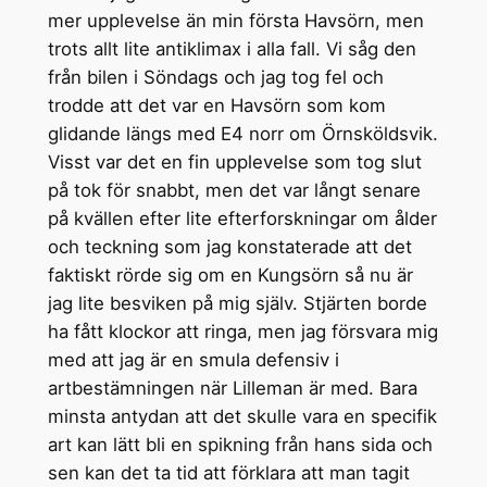
mer upplevelse än min första Havsörn, men
trots allt lite antiklimax i alla fall. Vi såg den
från bilen i Söndags och jag tog fel och
trodde att det var en Havsörn som kom
glidande längs med E4 norr om Örnsköldsvik.
Visst var det en fin upplevelse som tog slut
på tok för snabbt, men det var långt senare
på kvällen efter lite efterforskningar om ålder
och teckning som jag konstaterade att det
faktiskt rörde sig om en Kungsörn så nu är
jag lite besviken på mig själv. Stjärten borde
ha fått klockor att ringa, men jag försvara mig
med att jag är en smula defensiv i
artbestämningen när Lilleman är med. Bara
minsta antydan att det skulle vara en specifik
art kan lätt bli en spikning från hans sida och
sen kan det ta tid att förklara att man tagit