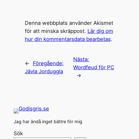
Denna webbplats använder Akismet
för att minska skräppost.
Lär dig om
hur din kommentarsdata bearbetas
.
Nästa:
←
Föregående:
Wordfeud för PC
Jävla Jorduggla
→
Jag har ändå inget bättre för mig
Sök