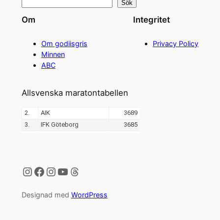
Sök
Om
Integritet
Om godiisgris
Privacy Policy
Minnen
ABC
Allsvenska maratontabellen
Instagram
Facebook
Instagram
YouTube
Threads
Designad med
WordPress