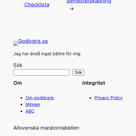
Semesterskådning
Checklista
→
Jag har ändå inget bättre för mig
Sök
Sök
Om
Integritet
Om godiisgris
Privacy Policy
Minnen
ABC
Allsvenska maratontabellen