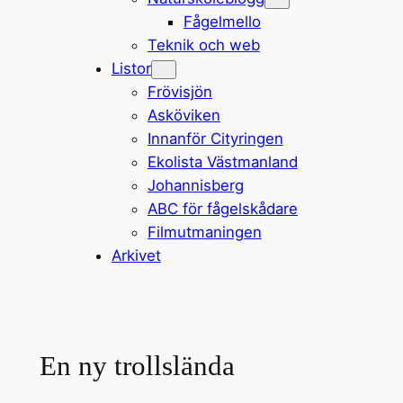
Fågelmello
Teknik och web
Listor
Frövisjön
Asköviken
Innanför Cityringen
Ekolista Västmanland
Johannisberg
ABC för fågelskådare
Filmutmaningen
Arkivet
En ny trollslända