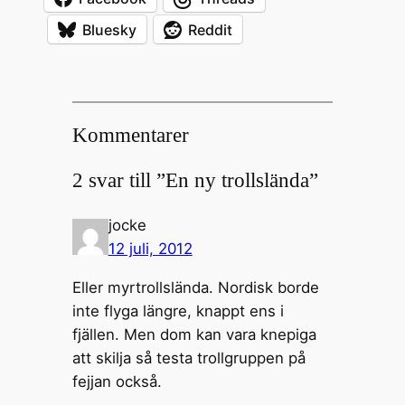
Bluesky
Reddit
Kommentarer
2 svar till ”En ny trollslända”
jocke
12 juli, 2012
Eller myrtrollslända. Nordisk borde
inte flyga längre, knappt ens i
fjällen. Men dom kan vara knepiga
att skilja så testa trollgruppen på
fejjan också.