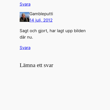
Svara
Gambleputti
14 juli, 2012
Sagt och gjort, har lagt upp bilden
där nu.
Svara
Lämna ett svar