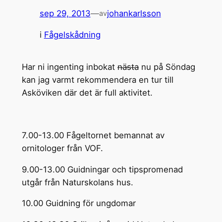
sep 29, 2013
—
johankarlsson
av
i
Fågelskådning
Har ni ingenting inbokat
nästa
nu på Söndag
kan jag varmt rekommendera en tur till
Asköviken där det är full aktivitet.
7.00-13.00 Fågeltornet bemannat av
ornitologer från VOF.
9.00-13.00 Guidningar och tipspromenad
utgår från Naturskolans hus.
10.00 Guidning för ungdomar