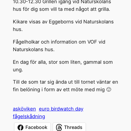
10.30-12.30 Grillen igång vid Naturskolans
hus för dig som vill ta med något att grilla.
Kikare visas av Eggeborns vid Naturskolans
hus.
Fågelholkar och information om VOF vid
Naturskolans hus.
En dag för alla, stor som liten, gammal som
ung.
Till de som tar sig ända ut till tornet väntar en
fin belöning i form av ett möte med mig 🙂
asköviken
euro birdwatch day
fågelskådning
Facebook
Threads