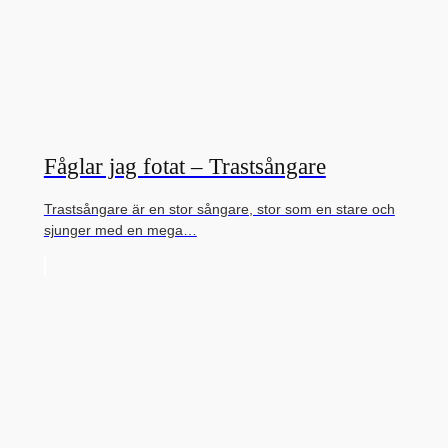
Fåglar jag fotat – Trastsångare
Trastsångare är en stor sångare, stor som en stare och
sjunger med en mega…