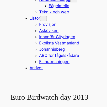
Fågelmello
Teknik och web
Listor
Frövisjön
Asköviken
Innanför Cityringen
Ekolista Västmanland
Johannisberg
ABC för fågelskådare
Filmutmaningen
Arkivet
Euro Birdwatch day 2013