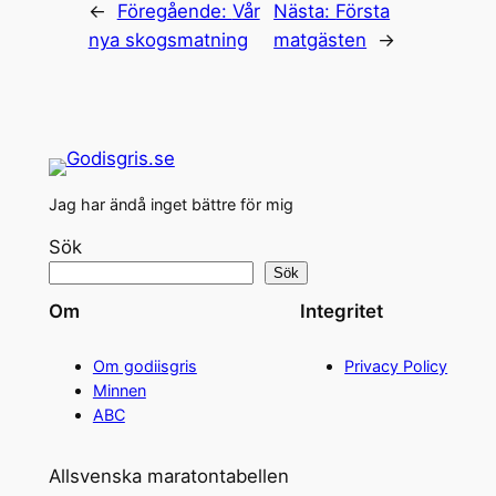
←
Föregående:
Vår
Nästa:
Första
nya skogsmatning
matgästen
→
Jag har ändå inget bättre för mig
Sök
Sök
Om
Integritet
Om godiisgris
Privacy Policy
Minnen
ABC
Allsvenska maratontabellen