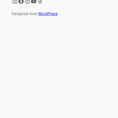
Instagram
Facebook
Instagram
YouTube
Threads
Designad med
WordPress