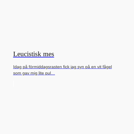
Leucistisk mes
Idag på förmiddagsrasten fick jag syn på en vit fågel
som gav mig lite pul…