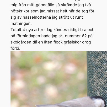
mig från mitt gömställe så skrämde jag två
nötskrikor som jag missat helt när de tog för
sig av hasselnötterna jag strött ut runt
matningen.
Totalt 4 nya arter idag kändes riktigt bra och
på förmiddagen hade jag art nummer 62 på
skolgården då en liten flock gråsiskor drog
förbi.