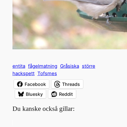
entita
fågelmatning
Gråsiska
större
hackspett
Tofsmes
Facebook
Threads
Bluesky
Reddit
Du kanske också gillar: