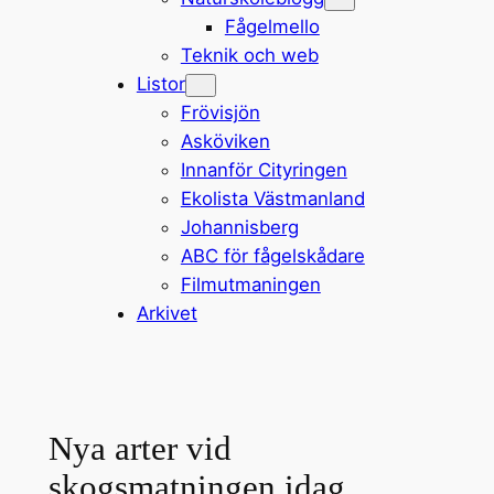
Fågelmello
Teknik och web
Listor
Frövisjön
Asköviken
Innanför Cityringen
Ekolista Västmanland
Johannisberg
ABC för fågelskådare
Filmutmaningen
Arkivet
Nya arter vid
skogsmatningen idag