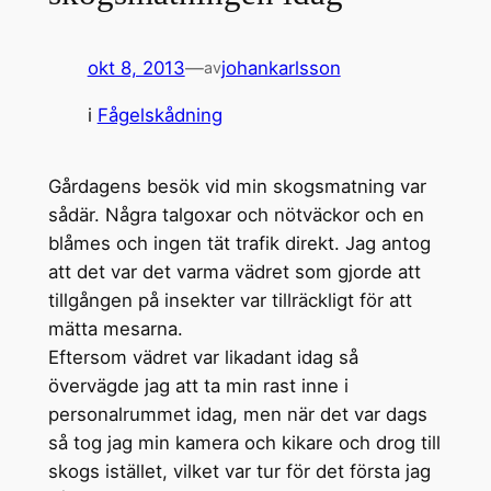
okt 8, 2013
—
johankarlsson
av
i
Fågelskådning
Gårdagens besök vid min skogsmatning var
sådär. Några talgoxar och nötväckor och en
blåmes och ingen tät trafik direkt. Jag antog
att det var det varma vädret som gjorde att
tillgången på insekter var tillräckligt för att
mätta mesarna.
Eftersom vädret var likadant idag så
övervägde jag att ta min rast inne i
personalrummet idag, men när det var dags
så tog jag min kamera och kikare och drog till
skogs istället, vilket var tur för det första jag