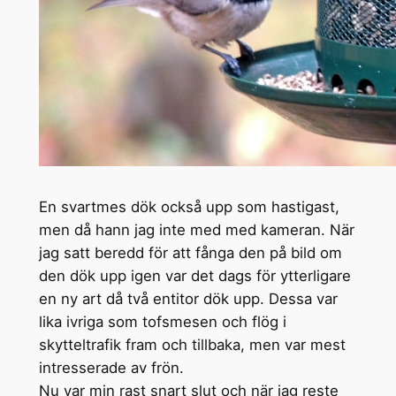
En svartmes dök också upp som hastigast,
men då hann jag inte med med kameran. När
jag satt beredd för att fånga den på bild om
den dök upp igen var det dags för ytterligare
en ny art då två entitor dök upp. Dessa var
lika ivriga som tofsmesen och flög i
skytteltrafik fram och tillbaka, men var mest
intresserade av frön.
Nu var min rast snart slut och när jag reste