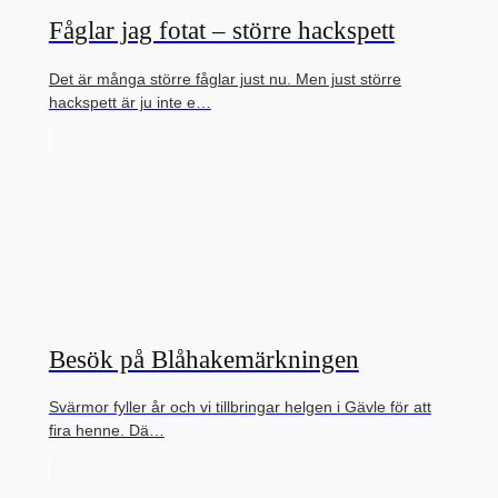
Fåglar jag fotat – större hackspett
Det är många större fåglar just nu. Men just större
hackspett är ju inte e…
Besök på Blåhakemärkningen
Svärmor fyller år och vi tillbringar helgen i Gävle för att
fira henne. Dä…