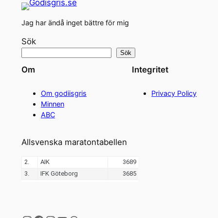
Jag har ändå inget bättre för mig
Sök
Sök
Om
Integritet
Om godiisgris
Privacy Policy
Minnen
ABC
Allsvenska maratontabellen