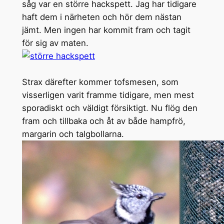
såg var en större hackspett. Jag har tidigare
haft dem i närheten och hör dem nästan
jämt. Men ingen har kommit fram och tagit
för sig av maten.
Strax därefter kommer tofsmesen, som
visserligen varit framme tidigare, men mest
sporadiskt och väldigt försiktigt. Nu flög den
fram och tillbaka och åt av både hampfrö,
margarin och talgbollarna.