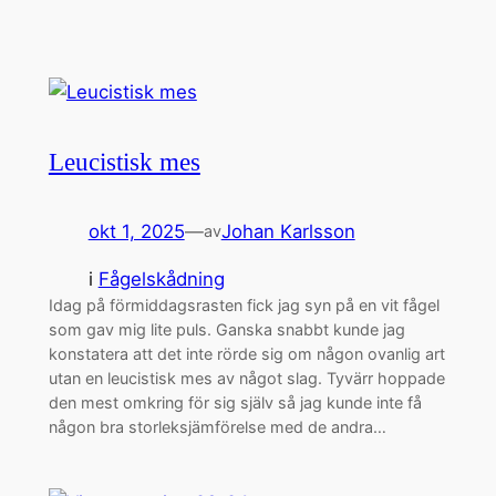
Leucistisk mes
okt 1, 2025
—
Johan Karlsson
av
i
Fågelskådning
Idag på förmiddagsrasten fick jag syn på en vit fågel
som gav mig lite puls. Ganska snabbt kunde jag
konstatera att det inte rörde sig om någon ovanlig art
utan en leucistisk mes av något slag. Tyvärr hoppade
den mest omkring för sig själv så jag kunde inte få
någon bra storleksjämförelse med de andra…