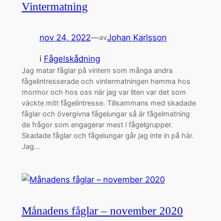
Vintermatning
nov 24, 2022
—
Johan Karlsson
av
i
Fågelskådning
Jag matar fåglar på vintern som många andra
fågelintresserade och vintermatningen hemma hos
mormor och hos oss när jag var liten var det som
väckte mitt fågelintresse. Tillsammans med skadade
fåglar och övergivna fågelungar så är fågelmatning
de frågor som engagerar mest i fågelgrupper.
Skadade fåglar och fågelungar går jag inte in på här.
Jag…
Månadens fåglar – november 2020