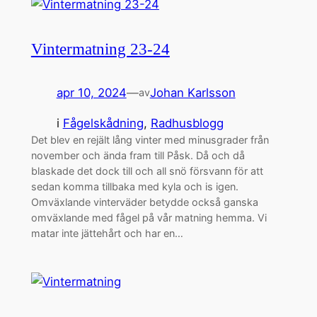
Vintermatning 23-24
apr 10, 2024
—
Johan Karlsson
av
i
Fågelskådning
, 
Radhusblogg
Det blev en rejält lång vinter med minusgrader från
november och ända fram till Påsk. Då och då
blaskade det dock till och all snö försvann för att
sedan komma tillbaka med kyla och is igen.
Omväxlande vinterväder betydde också ganska
omväxlande med fågel på vår matning hemma. Vi
matar inte jättehårt och har en…