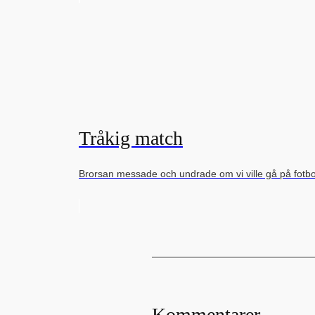
Tråkig match
Brorsan messade och undrade om vi ville gå på fot
Kommentarer