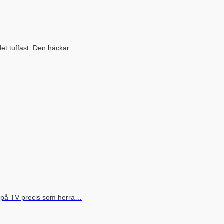
det tuffast. Den häckar…
s på TV precis som herra…