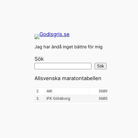
Jag har ändå inget bättre för mig
Sök
Sök
Allsvenska maratontabellen