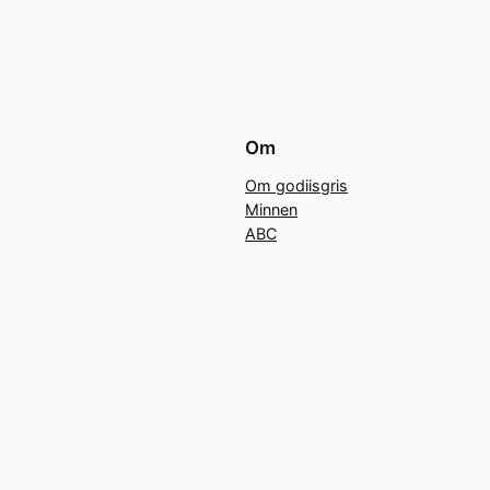
Om
Om godiisgris
Minnen
ABC