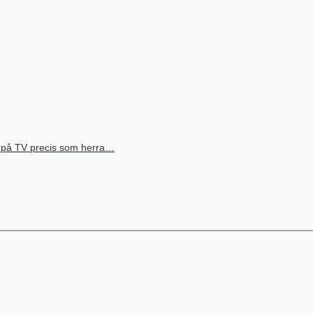
s på TV precis som herra…