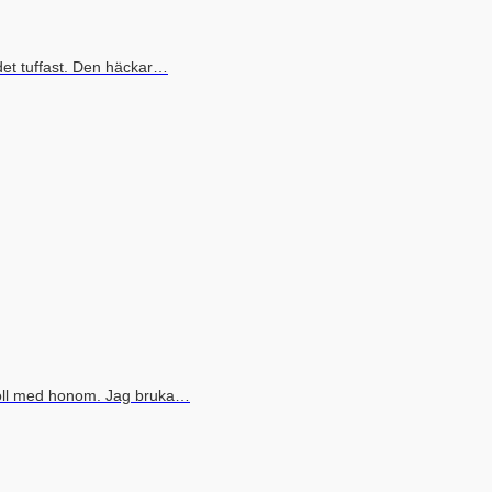
det tuffast. Den häckar…
boll med honom. Jag bruka…