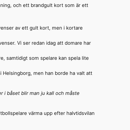
sning, och ett brandgult kort som är ett
ekvenser av ett gult kort, men i kortare
venser. Vi ser redan idag att domare har
re, samtidigt som spelare kan spela lite
 i Helsingborg, men han borde ha valt att
er i båset blir man ju kall och måste
bollspelare värma upp efter halvtidsvilan