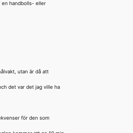
 en handbolls- eller
vakt, utan är då att
ch det var det jag ville ha
nsekvenser för den som