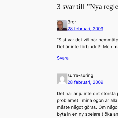
3 svar till ”Nya regle
Bror
28 februari, 2009
”Sist var det väl när hemmåtp
Det är inte förbjudet!! Men m
Svara
surre-suring
28 februari, 2009
Det här är ju inte det störst
problemet i mina ögon är alla
måste något göras. Om någon
byta in en ny spelare ( öka an