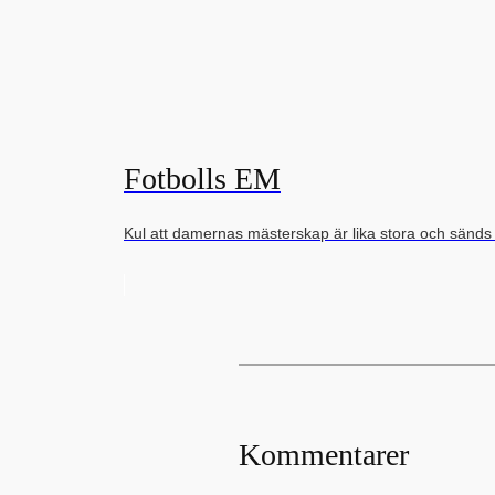
Fotbolls EM
Kul att damernas mästerskap är lika stora och sänd
Kommentarer