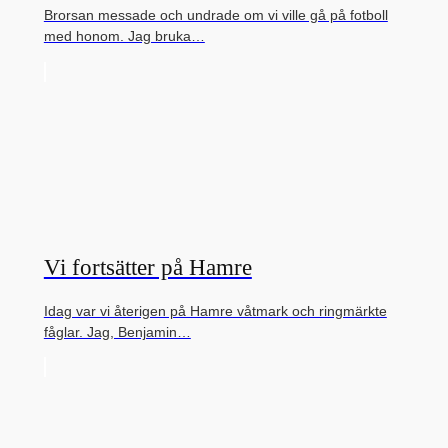
Brorsan messade och undrade om vi ville gå på fotboll
med honom. Jag bruka…
Vi fortsätter på Hamre
Idag var vi återigen på Hamre våtmark och ringmärkte
fåglar. Jag, Benjamin…