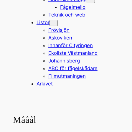
Fågelmello
Teknik och web
Listor
Frövisjön
Asköviken
Innanför Cityringen
Ekolista Västmanland
Johannisberg
ABC för fågelskådare
Filmutmaningen
Arkivet
Mååål