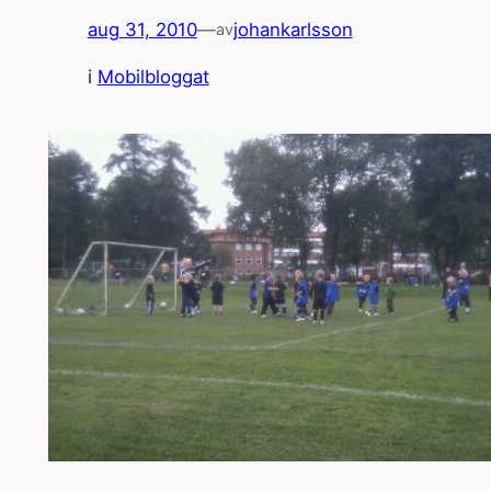
aug 31, 2010
—
johankarlsson
av
i
Mobilbloggat