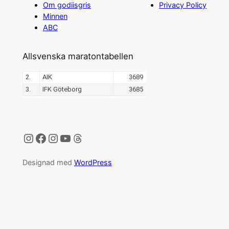
Om godiisgris
Privacy Policy
Minnen
ABC
Allsvenska maratontabellen
Instagram
Facebook
Instagram
YouTube
Threads
Designad med
WordPress