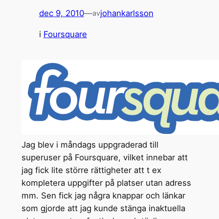
dec 9, 2010
—
johankarlsson
av
i
Foursquare
Jag blev i måndags uppgraderad till
superuser på Foursquare, vilket innebar att
jag fick lite större rättigheter att t ex
kompletera uppgifter på platser utan adress
mm. Sen fick jag några knappar och länkar
som gjorde att jag kunde stänga inaktuella