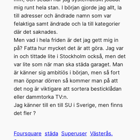
mig runt hela stan. I början gjorde jag allt, la
till adresser och ändrade namn som var
felaktiga samt ändrade och la till kategorier
där det saknades.
Men vad i hela friden är det jag gett mig in
på? Fatta hur mycket det är att göra. Jag var
in och tittade lite i Stockholm också, men det
var lite som när man ska städa garaget. Man
är känner sig ambitiös i början, men så fort
man öppnar dörren så kommer man på att
det nog är viktigare att sortera besticklådan
eller dammtorka TV:n.
Jag känner till en till SU i Sverige, men finns
det fler ?
Foursquare
städa
Superuser
Västerås.