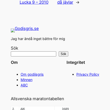
Lucka 9 – 2010
då jävlar
→
Jag har ändå inget bättre för mig
Sök
Sök
Om
Integritet
Om godiisgris
Privacy Policy
Minnen
ABC
Allsvenska maratontabellen