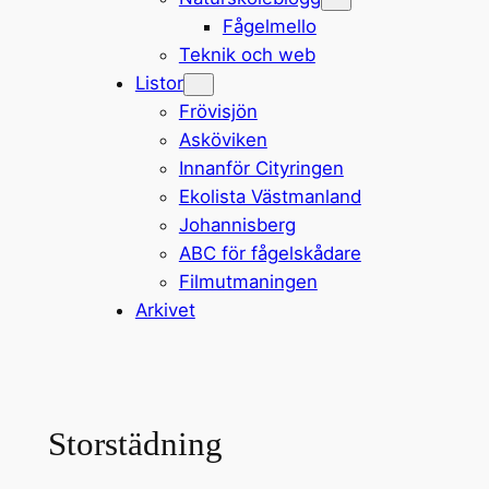
Fågelmello
Teknik och web
Listor
Frövisjön
Asköviken
Innanför Cityringen
Ekolista Västmanland
Johannisberg
ABC för fågelskådare
Filmutmaningen
Arkivet
Storstädning