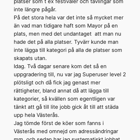
platser som t ex festivaler och tävlingar som
inte längre pågår.
På det stora hela var det inte så mycket mer
än vad man tidigare haft som Mayor på en
plats, men med det undantaget att man nu
hade det på alla platser. Tyvärr kunde man
inte lägga till kategori på alla de platser som
skapats utan.
Idag. Två dagar senare kom det så en
uppgradering till, nu var jag Superuser level 2
plötsligt och då fick jag genast mer
rättigheter, bland annat då att lägga till
kategorier, så kvällen som egentligen var
tänkt att gå till lite jobb gick åt till att städa
upp hela Västerås.
Jag tömde först de köer som fanns i
Västerås med omnejd om adressändringar
mm, och sedan har jag systematiskt jobbat