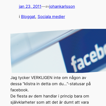
jan 23, 2011
—
johankarlsson
av
i
Bloggat
, 
Sociala medier
Jag tycker VERKLIGEN inte om någon av
dessa ”klistra in detta om du…”-statusar på
facebook.
De flesta av dem handlar i princip bara om
självklarheter som att det är dumt att vara