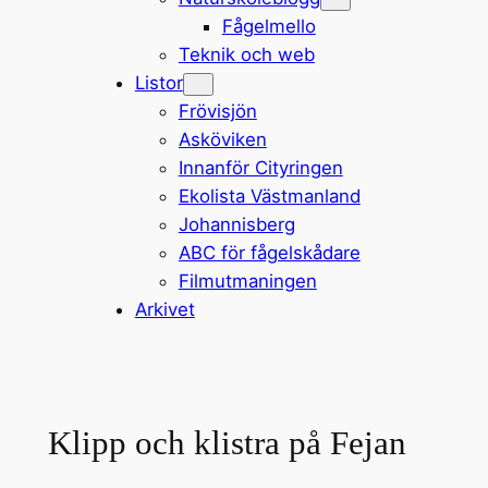
Fågelmello
Teknik och web
Listor
Frövisjön
Asköviken
Innanför Cityringen
Ekolista Västmanland
Johannisberg
ABC för fågelskådare
Filmutmaningen
Arkivet
Klipp och klistra på Fejan