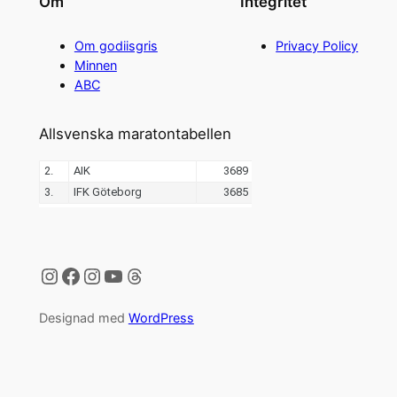
Om
Integritet
Om godiisgris
Privacy Policy
Minnen
ABC
Allsvenska maratontabellen
Instagram
Facebook
Instagram
YouTube
Threads
Designad med
WordPress