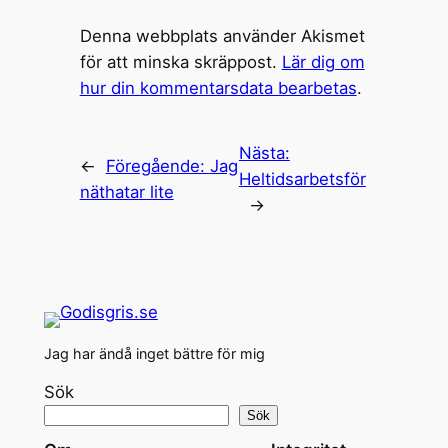
Denna webbplats använder Akismet
för att minska skräppost.
Lär dig om
hur din kommentarsdata bearbetas
.
Nästa:
←
Föregående:
Jag
Heltidsarbetsför
näthatar lite
→
Jag har ändå inget bättre för mig
Sök
Sök