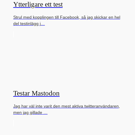
Ytterligare ett test
Strul med kopplingen till Facebook, så jag skickar en hel
del testinlägg j…
Testar Mastodon
Jag har väl inte varit den mest aktiva twitteranvändaren,
men jag gillade …