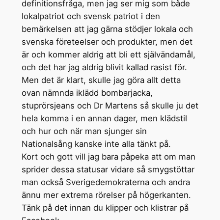
definitionsfråga, men jag ser mig som både
lokalpatriot och svensk patriot i den
bemärkelsen att jag gärna stödjer lokala och
svenska företeelser och produkter, men det
är och kommer aldrig att bli ett självändamål,
och det har jag aldrig blivit kallad rasist för.
Men det är klart, skulle jag göra allt detta
ovan nämnda iklädd bombarjacka,
stuprörsjeans och Dr Martens så skulle ju det
hela komma i en annan dager, men klädstil
och hur och när man sjunger sin
Nationalsång kanske inte alla tänkt på.
Kort och gott vill jag bara påpeka att om man
sprider dessa statusar vidare så smygstöttar
man också Sverigedemokraterna och andra
ännu mer extrema rörelser på högerkanten.
Tänk på det innan du klipper och klistrar på