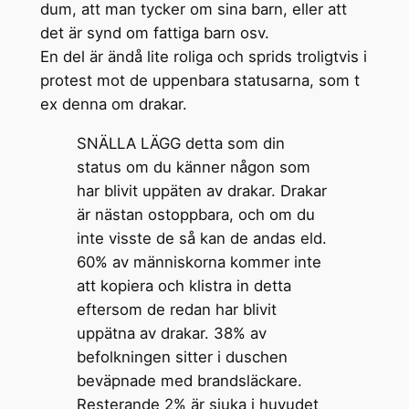
dum, att man tycker om sina barn, eller att
det är synd om fattiga barn osv.
En del är ändå lite roliga och sprids troligtvis i
protest mot de uppenbara statusarna, som t
ex denna om drakar.
SNÄLLA LÄGG detta som din
status om du känner någon som
har blivit uppäten av drakar. Drakar
är nästan ostoppbara, och om du
inte visste de så kan de andas eld.
60% av människorna kommer inte
att kopiera och klistra in detta
eftersom de redan har blivit
uppätna av drakar. 38% av
befolkningen sitter i duschen
beväpnade med brandsläckare.
Resterande 2% är sjuka i huvudet