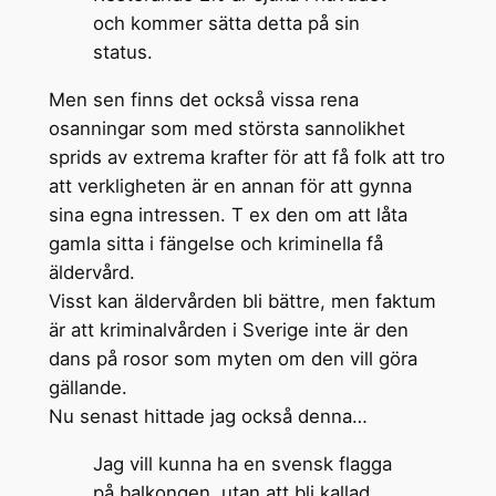
och kommer sätta detta på sin
status.
Men sen finns det också vissa rena
osanningar som med största sannolikhet
sprids av extrema krafter för att få folk att tro
att verkligheten är en annan för att gynna
sina egna intressen. T ex den om att låta
gamla sitta i fängelse och kriminella få
äldervård.
Visst kan äldervården bli bättre, men faktum
är att kriminalvården i Sverige inte är den
dans på rosor som myten om den vill göra
gällande.
Nu senast hittade jag också denna…
Jag vill kunna ha en svensk flagga
på balkongen, utan att bli kallad