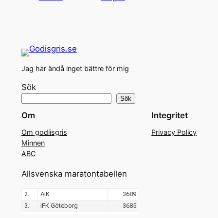
Jag har ändå inget bättre för mig
Sök
Sök
Om
Integritet
Om godiisgris
Privacy Policy
Minnen
ABC
Allsvenska maratontabellen