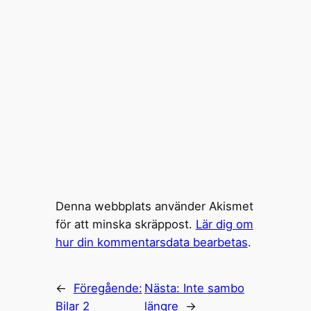
Denna webbplats använder Akismet
för att minska skräppost.
Lär dig om
hur din kommentarsdata bearbetas
.
←
Föregående:
Nästa:
Inte sambo
Bilar 2
längre
→