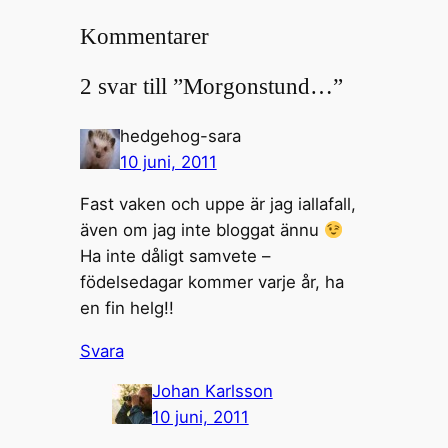
Kommentarer
2 svar till ”Morgonstund…”
hedgehog-sara
10 juni, 2011
Fast vaken och uppe är jag iallafall,
även om jag inte bloggat ännu
Ha inte dåligt samvete –
födelsedagar kommer varje år, ha
en fin helg!!
Svara
Johan Karlsson
10 juni, 2011