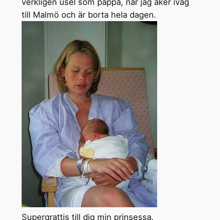
verkligen usel som pappa, när jag åker iväg
till Malmö och är borta hela dagen.
Supergrattis till dig min prinsessa.