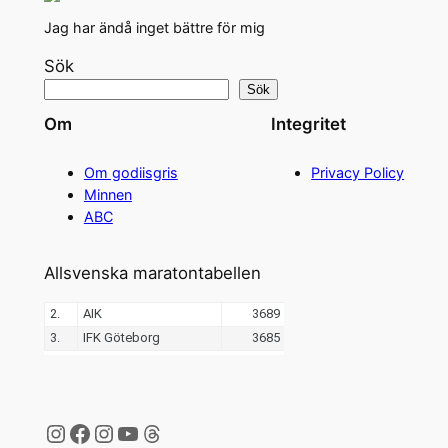
Jag har ändå inget bättre för mig
Sök
Sök
Om
Integritet
Om godiisgris
Privacy Policy
Minnen
ABC
Allsvenska maratontabellen
Instagram
Facebook
Instagram
YouTube
Threads