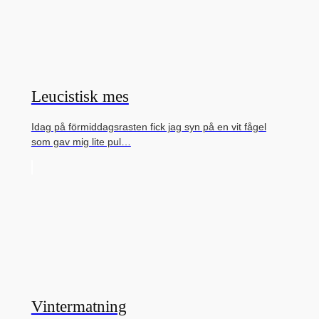
Leucistisk mes
Idag på förmiddagsrasten fick jag syn på en vit fågel
som gav mig lite pul…
Vintermatning