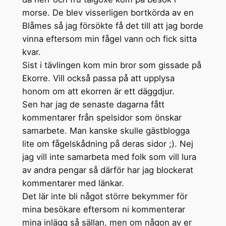
morse. De blev visserligen bortkörda av en
Blåmes så jag försökte få det till att jag borde
vinna eftersom min fågel vann och fick sitta
kvar.
Sist i tävlingen kom min bror som gissade på
Ekorre. Vill också passa på att upplysa
honom om att ekorren är ett däggdjur.
Sen har jag de senaste dagarna fått
kommentarer från spelsidor som önskar
samarbete. Man kanske skulle gästblogga
lite om fågelskådning på deras sidor ;). Nej
jag vill inte samarbeta med folk som vill lura
av andra pengar så därför har jag blockerat
kommentarer med länkar.
Det lär inte bli något större bekymmer för
mina besökare eftersom ni kommenterar
mina inlägg så sällan, men om någon av er