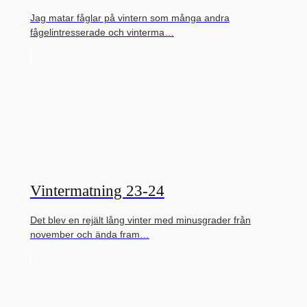
Jag matar fåglar på vintern som många andra
fågelintresserade och vinterma…
Vintermatning 23-24
Det blev en rejält lång vinter med minusgrader från
november och ända fram…