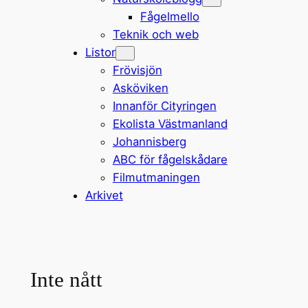
Fågelmello
Teknik och web
Listor
Frövisjön
Asköviken
Innanför Cityringen
Ekolista Västmanland
Johannisberg
ABC för fågelskådare
Filmutmaningen
Arkivet
Inte nått