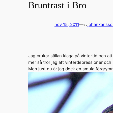
Bruntrast i Bro
nov 15, 2011
—
johankarlsso
av
Jag brukar sällan klaga på vintertid och at
mer så tror jag att vinterdepressioner och 
Men just nu är jag dock en smula förgrym