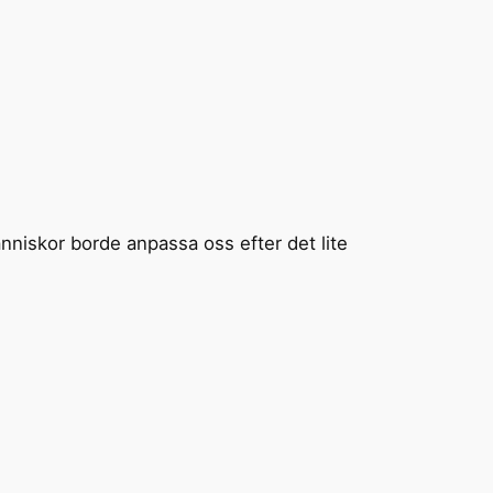
änniskor borde anpassa oss efter det lite