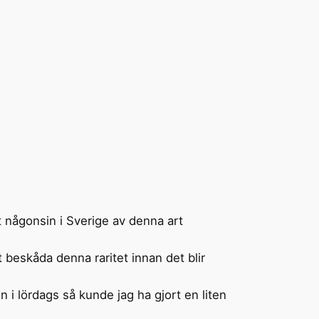
t någonsin i Sverige av denna art
t beskåda denna raritet innan det blir
i lördags så kunde jag ha gjort en liten