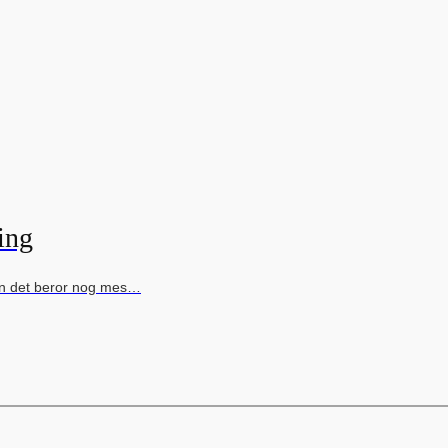
ing
 men det beror nog mes…