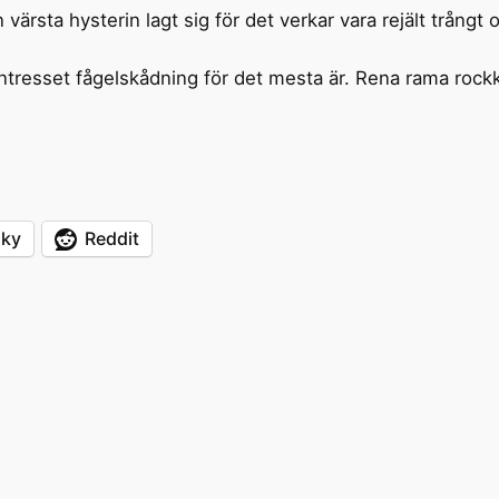
ärsta hysterin lagt sig för det verkar vara rejält trång
intresset fågelskådning för det mesta är. Rena rama roc
sky
Reddit