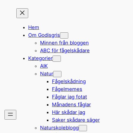
Hem
Om Godisgris
Minnen från bloggen
ABC för fågelskådare
Kategorier
AIK
Natur
Fågelskådning
Fågelmemes
Fåglar jag fotat
Månadens fåglar
Här skådar jag
Saker skådare säger
Naturskoleblogg