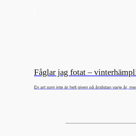
Fåglar jag fotat – vinterhämpl
En art som inte är helt given på årslistan varje år,