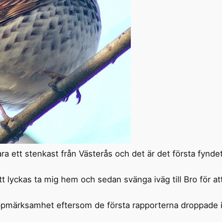
ara ett stenkast från Västerås och det är det första fynde
t lyckas ta mig hem och sedan svänga iväg till Bro för at
ppmärksamhet eftersom de första rapporterna droppade in 