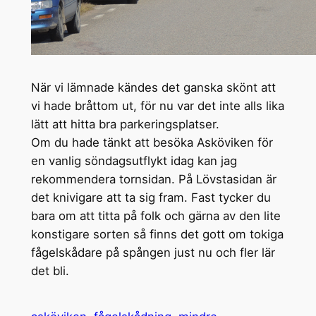
När vi lämnade kändes det ganska skönt att
vi hade bråttom ut, för nu var det inte alls lika
lätt att hitta bra parkeringsplatser.
Om du hade tänkt att besöka Asköviken för
en vanlig söndagsutflykt idag kan jag
rekommendera tornsidan. På Lövstasidan är
det knivigare att ta sig fram. Fast tycker du
bara om att titta på folk och gärna av den lite
konstigare sorten så finns det gott om tokiga
fågelskådare på spången just nu och fler lär
det bli.