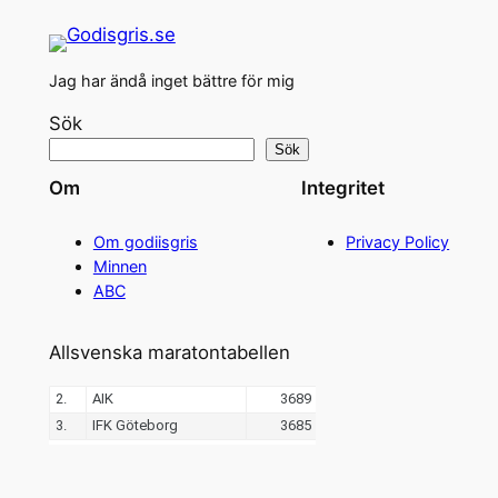
Jag har ändå inget bättre för mig
Sök
Sök
Om
Integritet
Om godiisgris
Privacy Policy
Minnen
ABC
Allsvenska maratontabellen