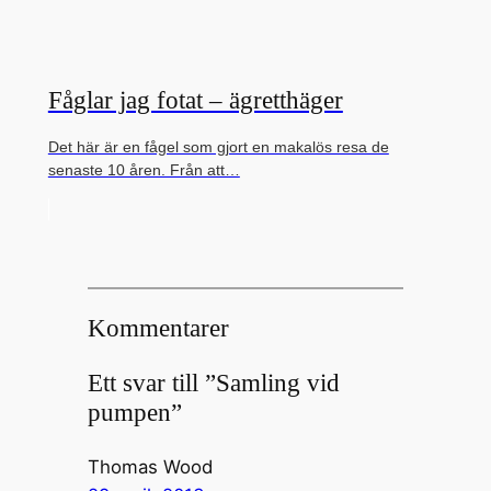
Fåglar jag fotat – ägretthäger
Det här är en fågel som gjort en makalös resa de
senaste 10 åren. Från att…
Kommentarer
Ett svar till ”Samling vid
pumpen”
Thomas Wood