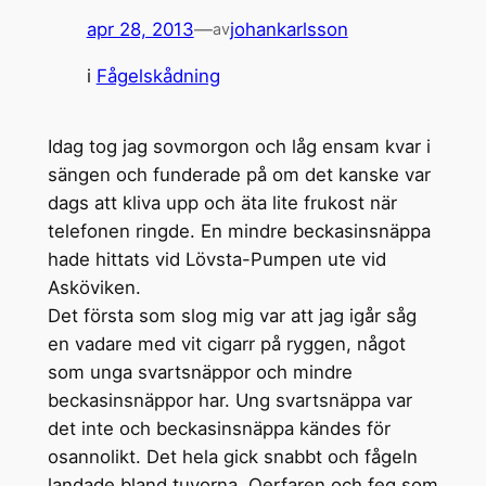
apr 28, 2013
—
johankarlsson
av
i
Fågelskådning
Idag tog jag sovmorgon och låg ensam kvar i
sängen och funderade på om det kanske var
dags att kliva upp och äta lite frukost när
telefonen ringde. En mindre beckasinsnäppa
hade hittats vid Lövsta-Pumpen ute vid
Asköviken.
Det första som slog mig var att jag igår såg
en vadare med vit cigarr på ryggen, något
som unga svartsnäppor och mindre
beckasinsnäppor har. Ung svartsnäppa var
det inte och beckasinsnäppa kändes för
osannolikt. Det hela gick snabbt och fågeln
landade bland tuvorna. Oerfaren och feg som