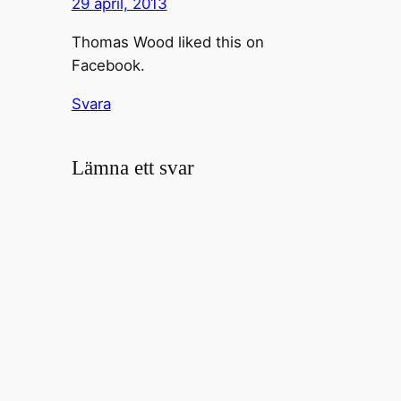
29 april, 2013
Thomas Wood liked this on
Facebook.
Svara
Lämna ett svar