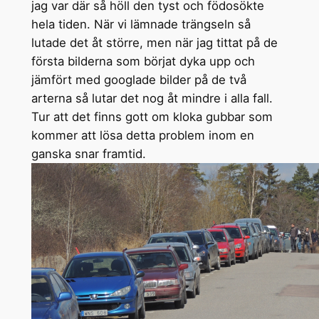
jag var där så höll den tyst och födosökte
hela tiden. När vi lämnade trängseln så
lutade det åt större, men när jag tittat på de
första bilderna som börjat dyka upp och
jämfört med googlade bilder på de två
arterna så lutar det nog åt mindre i alla fall.
Tur att det finns gott om kloka gubbar som
kommer att lösa detta problem inom en
ganska snar framtid.