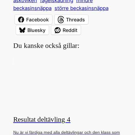
asköviken
fågelskådning
mindre
beckasinsnäppa
större beckasinsnäppa
Facebook
Threads
Bluesky
Reddit
Du kanske också gillar:
Resultat deltävling 4
Nu är vi färdiga med alla deltävlingar och den klass som