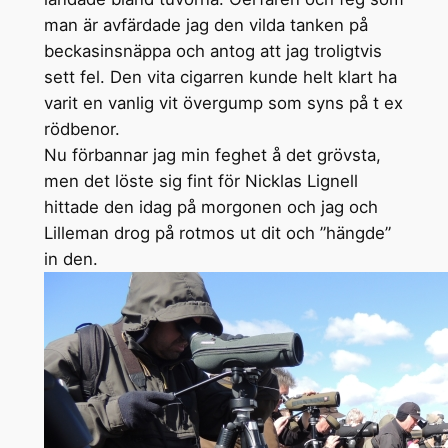
man är avfärdade jag den vilda tanken på
beckasinsnäppa och antog att jag troligtvis
sett fel. Den vita cigarren kunde helt klart ha
varit en vanlig vit övergump som syns på t ex
rödbenor.
Nu förbannar jag min feghet å det grövsta,
men det löste sig fint för Nicklas Lignell
hittade den idag på morgonen och jag och
Lilleman drog på rotmos ut dit och ”hängde”
in den.