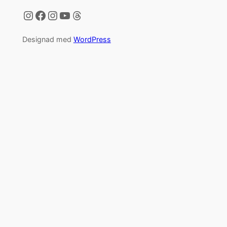
Instagram
Facebook
Instagram
YouTube
Threads
Designad med
WordPress