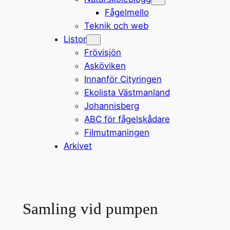
Fågelmello
Teknik och web
Listor
Frövisjön
Asköviken
Innanför Cityringen
Ekolista Västmanland
Johannisberg
ABC för fågelskådare
Filmutmaningen
Arkivet
Samling vid pumpen