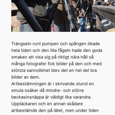
Trängseln runt pumpen och spången ökade
hela tiden och den lilla fågeln hade den goda
smaken att visa sig på riktigt nära håll så
många fotografer fick bilder på den och med
största sannolikhet blev det en hel del bra
bilder av dem.
Artbestämningen är i skrivande stund en
smula osäker då mindre- och större
beckasinsnäppa är väldigt lika varandra.
Upptäckaren och en annan skådare
artbestämde den på lätet, men under tiden