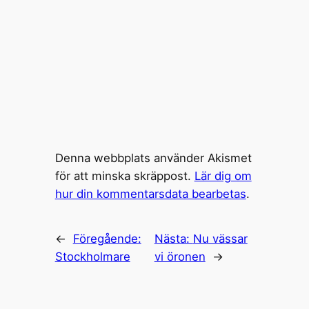
Denna webbplats använder Akismet
för att minska skräppost.
Lär dig om
hur din kommentarsdata bearbetas
.
←
Föregående:
Nästa:
Nu vässar
Stockholmare
vi öronen
→