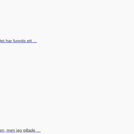
Det har funnits ett …
ren, men jag gillade …