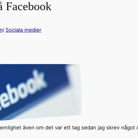
å Facebook
on
i
Sociala medier
hemlighet även om det var ett tag sedan jag skrev något 