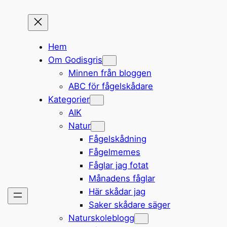
Hem
Om Godisgris
Minnen från bloggen
ABC för fågelskådare
Kategorier
AIK
Natur
Fågelskådning
Fågelmemes
Fåglar jag fotat
Månadens fåglar
Här skådar jag
Saker skådare säger
Naturskoleblogg