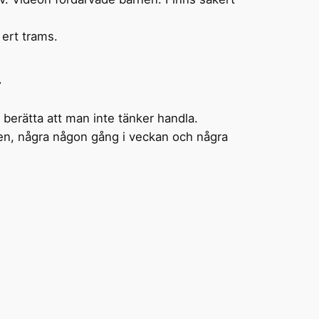
 ert trams.
.
 berätta att man inte tänker handla.
gen, några någon gång i veckan och några