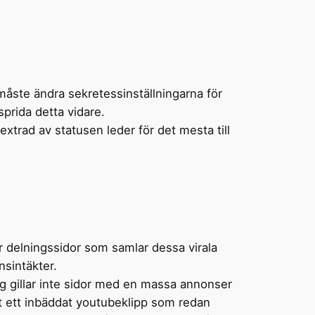
måste ändra sekretessinställningarna för
sprida detta vidare.
xtrad av statusen leder för det mesta till
ar delningssidor som samlar dessa virala
nsintäkter.
ag gillar inte sidor med en massa annonser
t ett inbäddat youtubeklipp som redan