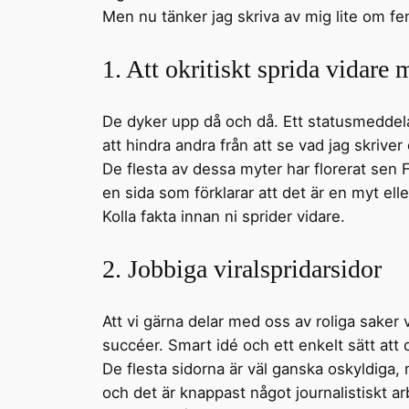
Men nu tänker jag skriva av mig lite om 
1. Att okritiskt sprida vidare
De dyker upp då och då. Ett statusmeddelan
att hindra andra från att se vad jag skriver 
De flesta av dessa myter har florerat sen 
en sida som förklarar att det är en myt e
Kolla fakta innan ni sprider vidare.
2. Jobbiga viralspridarsidor
Att vi gärna delar med oss av roliga saker
succéer. Smart idé och ett enkelt sätt att 
De flesta sidorna är väl ganska oskyldiga,
och det är knappast något journalistiskt 