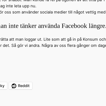
ag inte leta upp nu.
ör oss som använder sociala medier till något vettig med
 man inte tänker använda Facebook längre
rätta att man loggar ut. Lite som att gå in på Konsum och
ör det. Så gör vi andra. Några av oss flera gånger om da
sky
Reddit