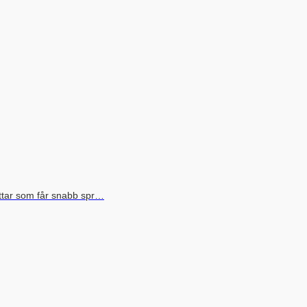
uttar som får snabb spr…