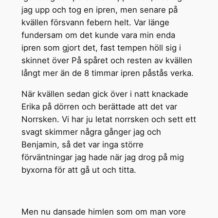
jag upp och tog en ipren, men senare på
kvällen försvann febern helt. Var länge
fundersam om det kunde vara min enda
ipren som gjort det, fast tempen höll sig i
skinnet över På spåret och resten av kvällen
långt mer än de 8 timmar ipren påstås verka.
När kvällen sedan gick över i natt knackade
Erika på dörren och berättade att det var
Norrsken. Vi har ju letat norrsken och sett ett
svagt skimmer några gånger jag och
Benjamin, så det var inga större
förväntningar jag hade när jag drog på mig
byxorna för att gå ut och titta.
Men nu dansade himlen som om man vore