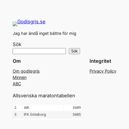
Jag har ändå inget bättre för mig
Sök
Sök
Om
Integritet
Om godiisgris
Privacy Policy
Minnen
ABC
Allsvenska maratontabellen