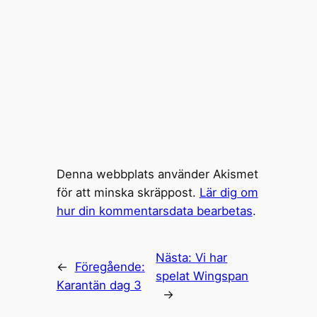
Denna webbplats använder Akismet
för att minska skräppost.
Lär dig om
hur din kommentarsdata bearbetas
.
Nästa:
Vi har
←
Föregående:
spelat Wingspan
Karantän dag 3
→