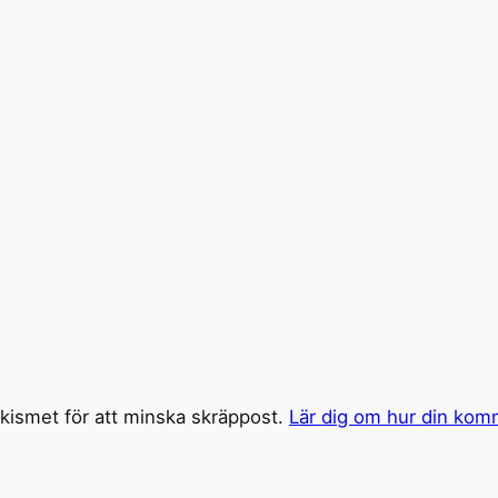
ismet för att minska skräppost.
Lär dig om hur din kom