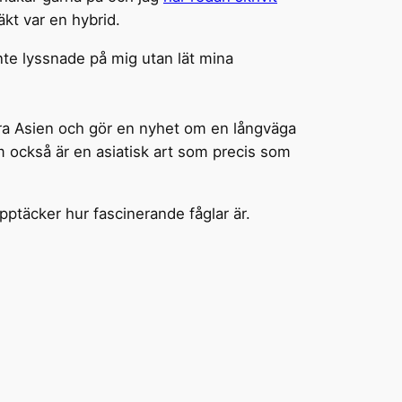
kt var en hybrid.
nte lyssnade på mig utan lät mina
stra Asien och gör en nyhet om en långväga
m också är en asiatisk art som precis som
pptäcker hur fascinerande fåglar är.