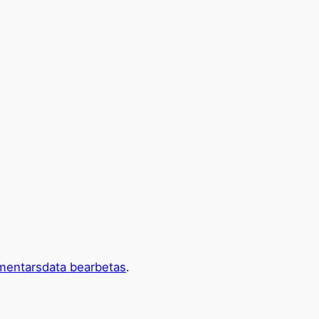
mentarsdata bearbetas
.