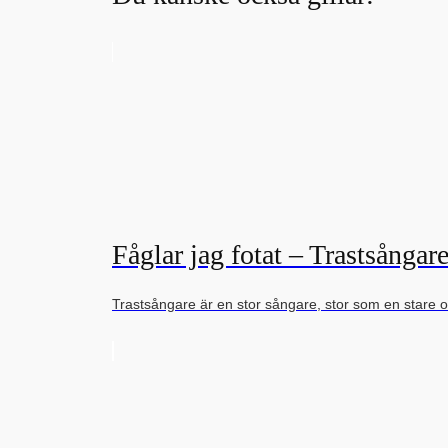
Fåglar jag fotat – Trastsångar
Trastsångare är en stor sångare, stor som en star