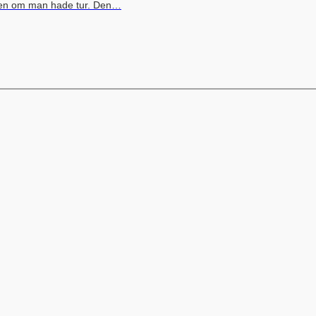
åren om man hade tur. Den…