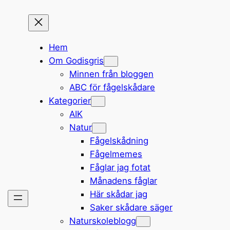
Hem
Om Godisgris
Minnen från bloggen
ABC för fågelskådare
Kategorier
AIK
Natur
Fågelskådning
Fågelmemes
Fåglar jag fotat
Månadens fåglar
Här skådar jag
Saker skådare säger
Naturskoleblogg