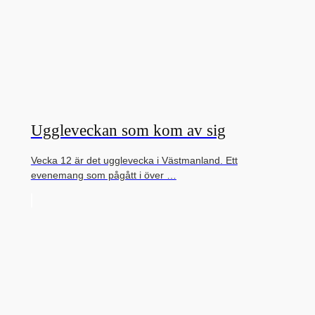
Uggleveckan som kom av sig
Vecka 12 är det ugglevecka i Västmanland. Ett
evenemang som pågått i över …