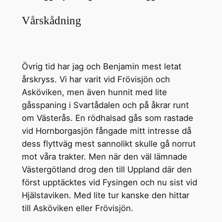
Vårskådning
Övrig tid har jag och Benjamin mest letat
årskryss. Vi har varit vid Frövisjön och
Asköviken, men även hunnit med lite
gåsspaning i Svartådalen och på åkrar runt
om Västerås. En rödhalsad gås som rastade
vid Hornborgasjön fångade mitt intresse då
dess flyttväg mest sannolikt skulle gå norrut
mot våra trakter. Men när den väl lämnade
Västergötland drog den till Uppland där den
först upptäcktes vid Fysingen och nu sist vid
Hjälstaviken. Med lite tur kanske den hittar
till Asköviken eller Frövisjön.