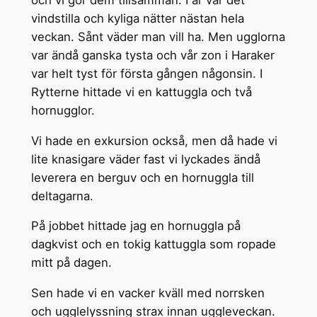
vindstilla och kyliga nätter nästan hela
veckan. Sånt väder man vill ha. Men ugglorna
var ändå ganska tysta och vår zon i Haraker
var helt tyst för första gången någonsin. I
Rytterne hittade vi en kattuggla och två
hornugglor.
Vi hade en exkursion också, men då hade vi
lite knasigare väder fast vi lyckades ändå
leverera en berguv och en hornuggla till
deltagarna.
På jobbet hittade jag en hornuggla på
dagkvist och en tokig kattuggla som ropade
mitt på dagen.
Sen hade vi en vacker kväll med norrsken
och ugglelyssning strax innan uggleveckan.