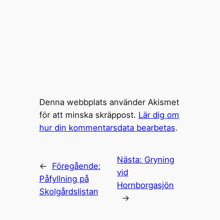
Denna webbplats använder Akismet
för att minska skräppost.
Lär dig om
hur din kommentarsdata bearbetas
.
Nästa:
Gryning
←
Föregående:
vid
Påfyllning på
Hornborgasjön
Skolgårdslistan
→