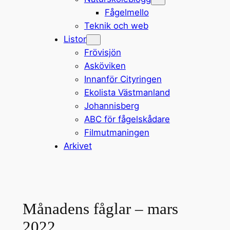
Fågelmello
Teknik och web
Listor
Frövisjön
Asköviken
Innanför Cityringen
Ekolista Västmanland
Johannisberg
ABC för fågelskådare
Filmutmaningen
Arkivet
Månadens fåglar – mars
2022