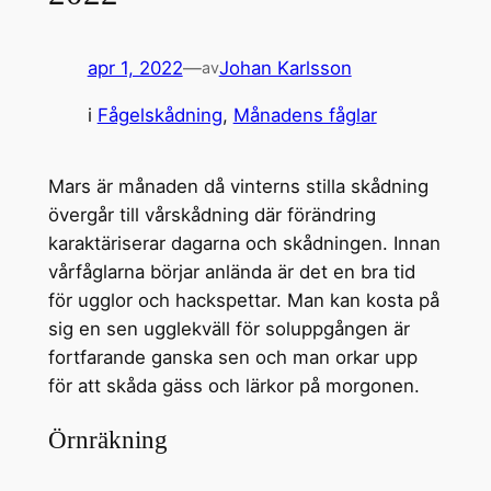
apr 1, 2022
—
Johan Karlsson
av
i
Fågelskådning
, 
Månadens fåglar
Mars är månaden då vinterns stilla skådning
övergår till vårskådning där förändring
karaktäriserar dagarna och skådningen. Innan
vårfåglarna börjar anlända är det en bra tid
för ugglor och hackspettar. Man kan kosta på
sig en sen ugglekväll för soluppgången är
fortfarande ganska sen och man orkar upp
för att skåda gäss och lärkor på morgonen.
Örnräkning