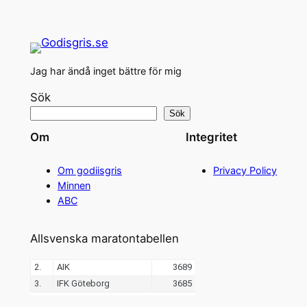
Jag har ändå inget bättre för mig
Sök
Sök
Om
Integritet
Om godiisgris
Privacy Policy
Minnen
ABC
Allsvenska maratontabellen