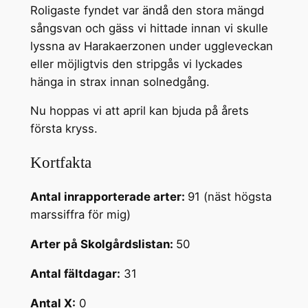
Roligaste fyndet var ändå den stora mängd
sångsvan och gäss vi hittade innan vi skulle
lyssna av Harakaerzonen under uggleveckan
eller möjligtvis den stripgås vi lyckades
hänga in strax innan solnedgång.
Nu hoppas vi att april kan bjuda på årets
första kryss.
Kortfakta
Antal inrapporterade arter:
91 (näst högsta
marssiffra för mig)
Arter på Skolgårdslistan:
50
Antal fältdagar:
31
Antal X:
0