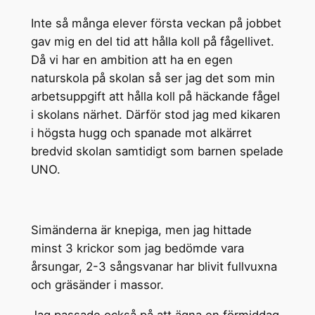
Inte så många elever första veckan på jobbet
gav mig en del tid att hålla koll på fågellivet.
Då vi har en ambition att ha en egen
naturskola på skolan så ser jag det som min
arbetsuppgift att hålla koll på häckande fågel
i skolans närhet. Därför stod jag med kikaren
i högsta hugg och spanade mot alkärret
bredvid skolan samtidigt som barnen spelade
UNO.
Simänderna är knepiga, men jag hittade
minst 3 krickor som jag bedömde vara
årsungar, 2-3 sångsvanar har blivit fullvuxna
och gräsänder i massor.
Jag passade också på att ägna en förmiddag