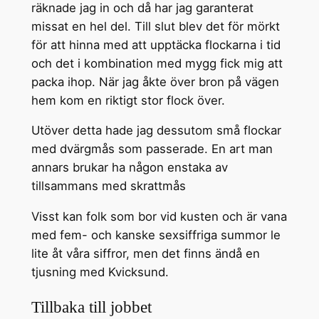
räknade jag in och då har jag garanterat
missat en hel del. Till slut blev det för mörkt
för att hinna med att upptäcka flockarna i tid
och det i kombination med mygg fick mig att
packa ihop. När jag åkte över bron på vägen
hem kom en riktigt stor flock över.
Utöver detta hade jag dessutom små flockar
med dvärgmås som passerade. En art man
annars brukar ha någon enstaka av
tillsammans med skrattmås
Visst kan folk som bor vid kusten och är vana
med fem- och kanske sexsiffriga summor le
lite åt våra siffror, men det finns ändå en
tjusning med Kvicksund.
Tillbaka till jobbet