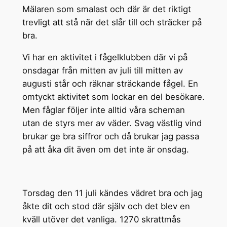
Mälaren som smalast och där är det riktigt
trevligt att stå när det slår till och sträcker på
bra.
Vi har en aktivitet i fågelklubben där vi på
onsdagar från mitten av juli till mitten av
augusti står och räknar sträckande fågel. En
omtyckt aktivitet som lockar en del besökare.
Men fåglar följer inte alltid våra scheman
utan de styrs mer av väder. Svag västlig vind
brukar ge bra siffror och då brukar jag passa
på att åka dit även om det inte är onsdag.
Torsdag den 11 juli kändes vädret bra och jag
åkte dit och stod där själv och det blev en
kväll utöver det vanliga. 1270 skrattmås