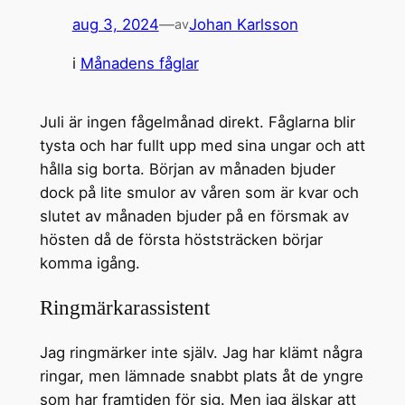
aug 3, 2024
—
Johan Karlsson
av
i
Månadens fåglar
Juli är ingen fågelmånad direkt. Fåglarna blir
tysta och har fullt upp med sina ungar och att
hålla sig borta. Början av månaden bjuder
dock på lite smulor av våren som är kvar och
slutet av månaden bjuder på en försmak av
hösten då de första höststräcken börjar
komma igång.
Ringmärkarassistent
Jag ringmärker inte själv. Jag har klämt några
ringar, men lämnade snabbt plats åt de yngre
som har framtiden för sig. Men jag älskar att