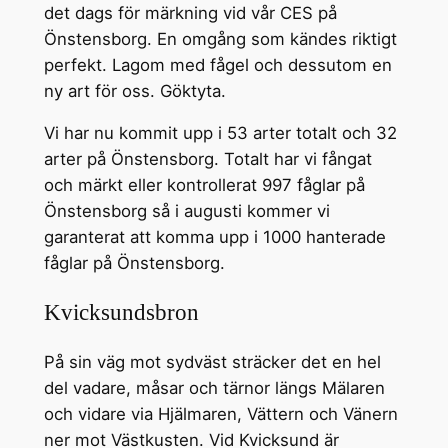
det dags för märkning vid vår CES på
Önstensborg. En omgång som kändes riktigt
perfekt. Lagom med fågel och dessutom en
ny art för oss. Göktyta.
Vi har nu kommit upp i 53 arter totalt och 32
arter på Önstensborg. Totalt har vi fångat
och märkt eller kontrollerat 997 fåglar på
Önstensborg så i augusti kommer vi
garanterat att komma upp i 1000 hanterade
fåglar på Önstensborg.
Kvicksundsbron
På sin väg mot sydväst sträcker det en hel
del vadare, måsar och tärnor längs Mälaren
och vidare via Hjälmaren, Vättern och Vänern
ner mot Västkusten. Vid Kvicksund är