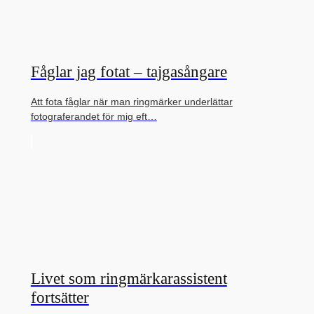
Fåglar jag fotat – tajgasångare
Att fota fåglar när man ringmärker underlättar
fotograferandet för mig eft…
Livet som ringmärkarassistent
fortsätter