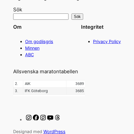
Sök
Sök
Om
Integritet
Om godiisgris
Privacy Policy
Minnen
ABC
Allsvenska maratontabellen
Instagram
Facebook
Instagram
YouTube
Threads
Designad med
WordPress