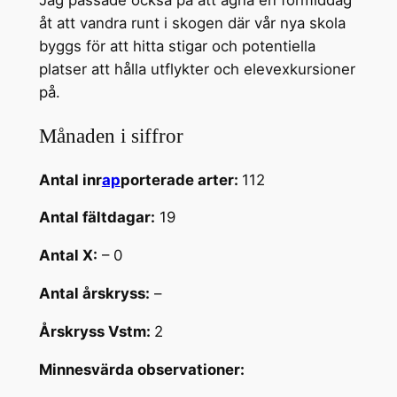
åt att vandra runt i skogen där vår nya skola
byggs för att hitta stigar och potentiella
platser att hålla utflykter och elevexkursioner
på.
Månaden i siffror
Antal inr
ap
porterade arter:
112
Antal fältdagar:
19
Antal X:
– 0
Antal årskryss:
–
Årskryss Vstm:
2
Minnesvärda observationer: