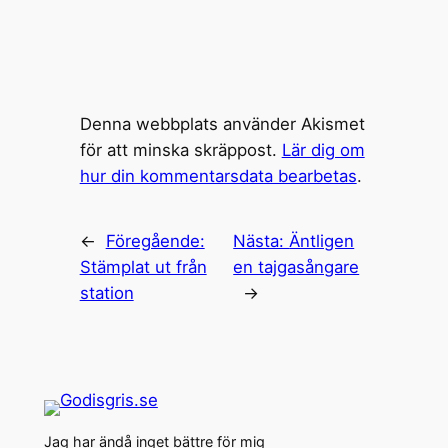
Denna webbplats använder Akismet
för att minska skräppost.
Lär dig om
hur din kommentarsdata bearbetas
.
←
Föregående:
Nästa:
Äntligen
Stämplat ut från
en tajgasångare
station
→
Jag har ändå inget bättre för mig