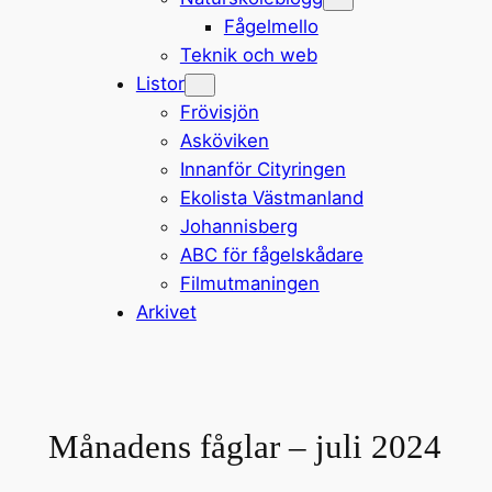
Fågelmello
Teknik och web
Listor
Frövisjön
Asköviken
Innanför Cityringen
Ekolista Västmanland
Johannisberg
ABC för fågelskådare
Filmutmaningen
Arkivet
Månadens fåglar – juli 2024