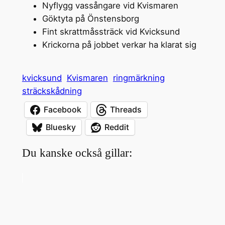
Nyflygg vassångare vid Kvismaren
Göktyta på Önstensborg
Fint skrattmåssträck vid Kvicksund
Krickorna på jobbet verkar ha klarat sig
kvicksund
Kvismaren
ringmärkning
sträckskådning
Facebook
Threads
Bluesky
Reddit
Du kanske också gillar: