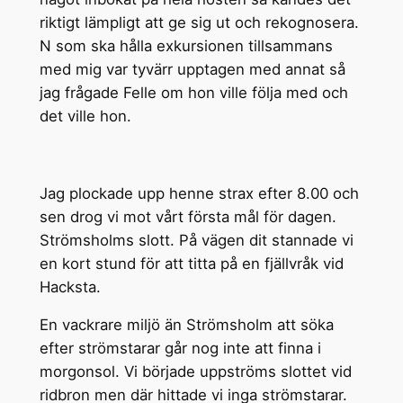
riktigt lämpligt att ge sig ut och rekognosera.
N som ska hålla exkursionen tillsammans
med mig var tyvärr upptagen med annat så
jag frågade Felle om hon ville följa med och
det ville hon.
Jag plockade upp henne strax efter 8.00 och
sen drog vi mot vårt första mål för dagen.
Strömsholms slott. På vägen dit stannade vi
en kort stund för att titta på en fjällvråk vid
Hacksta.
En vackrare miljö än Strömsholm att söka
efter strömstarar går nog inte att finna i
morgonsol. Vi började uppströms slottet vid
ridbron men där hittade vi inga strömstarar.