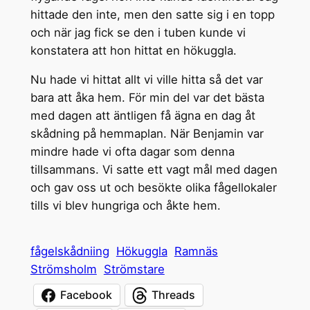
hittade den inte, men den satte sig i en topp
och när jag fick se den i tuben kunde vi
konstatera att hon hittat en hökuggla.
Nu hade vi hittat allt vi ville hitta så det var
bara att åka hem. För min del var det bästa
med dagen att äntligen få ägna en dag åt
skådning på hemmaplan. När Benjamin var
mindre hade vi ofta dagar som denna
tillsammans. Vi satte ett vagt mål med dagen
och gav oss ut och besökte olika fågellokaler
tills vi blev hungriga och åkte hem.
fågelskådniing
Hökuggla
Ramnäs
Strömsholm
Strömstare
Facebook
Threads