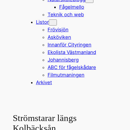
Fågelmello
Teknik och web
Listor
Frövisjön
Asköviken
Innanför Cityringen
Ekolista Västmanland
Johannisberg
ABC för fågelskådare
Filmutmaningen
Arkivet
Strömstarar längs
Kolbäcksån