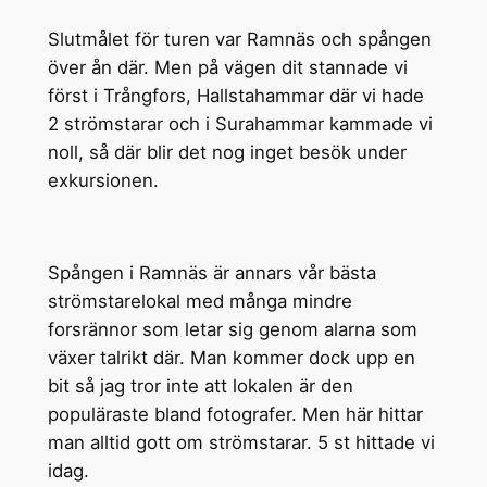
Slutmålet för turen var Ramnäs och spången
över ån där. Men på vägen dit stannade vi
först i Trångfors, Hallstahammar där vi hade
2 strömstarar och i Surahammar kammade vi
noll, så där blir det nog inget besök under
exkursionen.
Spången i Ramnäs är annars vår bästa
strömstarelokal med många mindre
forsrännor som letar sig genom alarna som
växer talrikt där. Man kommer dock upp en
bit så jag tror inte att lokalen är den
populäraste bland fotografer. Men här hittar
man alltid gott om strömstarar. 5 st hittade vi
idag.