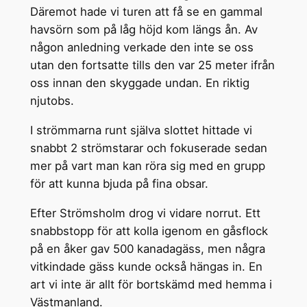
Däremot hade vi turen att få se en gammal
havsörn som på låg höjd kom längs ån. Av
någon anledning verkade den inte se oss
utan den fortsatte tills den var 25 meter ifrån
oss innan den skyggade undan. En riktig
njutobs.
I strömmarna runt själva slottet hittade vi
snabbt 2 strömstarar och fokuserade sedan
mer på vart man kan röra sig med en grupp
för att kunna bjuda på fina obsar.
Efter Strömsholm drog vi vidare norrut. Ett
snabbstopp för att kolla igenom en gåsflock
på en åker gav 500 kanadagäss, men några
vitkindade gäss kunde också hängas in. En
art vi inte är allt för bortskämd med hemma i
Västmanland.