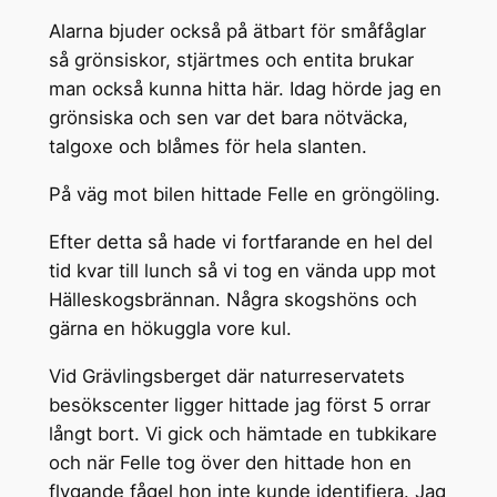
Alarna bjuder också på ätbart för småfåglar
så grönsiskor, stjärtmes och entita brukar
man också kunna hitta här. Idag hörde jag en
grönsiska och sen var det bara nötväcka,
talgoxe och blåmes för hela slanten.
På väg mot bilen hittade Felle en gröngöling.
Efter detta så hade vi fortfarande en hel del
tid kvar till lunch så vi tog en vända upp mot
Hälleskogsbrännan. Några skogshöns och
gärna en hökuggla vore kul.
Vid Grävlingsberget där naturreservatets
besökscenter ligger hittade jag först 5 orrar
långt bort. Vi gick och hämtade en tubkikare
och när Felle tog över den hittade hon en
flygande fågel hon inte kunde identifiera. Jag