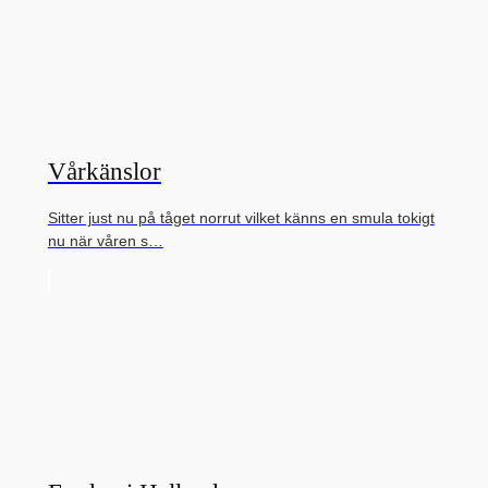
Vårkänslor
Sitter just nu på tåget norrut vilket känns en smula tokigt
nu när våren s…