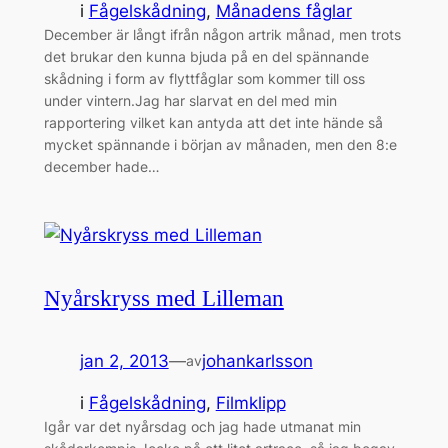
i
Fågelskådning
, 
Månadens fåglar
December är långt ifrån någon artrik månad, men trots
det brukar den kunna bjuda på en del spännande
skådning i form av flyttfåglar som kommer till oss
under vintern.Jag har slarvat en del med min
rapportering vilket kan antyda att det inte hände så
mycket spännande i början av månaden, men den 8:e
december hade…
Nyårskryss med Lilleman
jan 2, 2013
—
johankarlsson
av
i
Fågelskådning
, 
Filmklipp
Igår var det nyårsdag och jag hade utmanat min