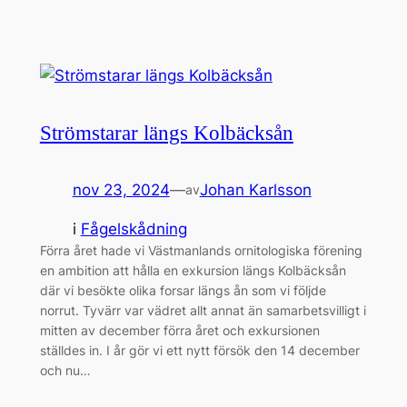
Strömstarar längs Kolbäcksån
nov 23, 2024
—
Johan Karlsson
av
i
Fågelskådning
Förra året hade vi Västmanlands ornitologiska förening
en ambition att hålla en exkursion längs Kolbäcksån
där vi besökte olika forsar längs ån som vi följde
norrut. Tyvärr var vädret allt annat än samarbetsvilligt i
mitten av december förra året och exkursionen
ställdes in. I år gör vi ett nytt försök den 14 december
och nu…