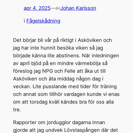
apr 4, 2025
—
Johan Karlsson
av
i
Fågelskådning
Det börjar bli vår på riktigt i Asköviken och
jag har inte hunnit besöka viken så jag
började känna lite abstinens. När inledningen
av april bjöd på en mindre värmebölja så
föreslog jag NPG och Felle att åka ut till
Asköviken och äta middag någon dag i
veckan. Lite pusslande med tider för träning
och annat som tillhör vardagen kunde vi enas
om att torsdag kväll kändes bra för oss alla
tre.
Rapporter om jordugglor dagarna innan
gjorde att jag undvek Lövstaspången där det