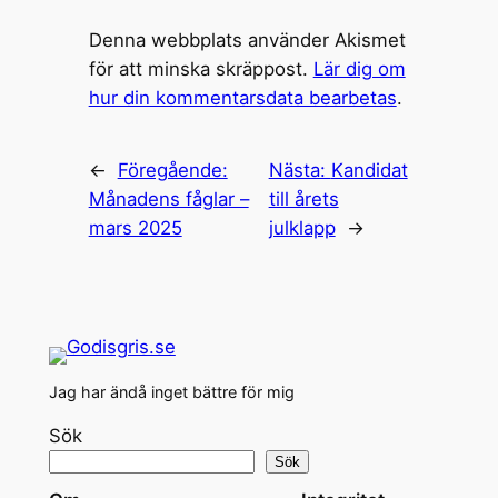
Denna webbplats använder Akismet
för att minska skräppost.
Lär dig om
hur din kommentarsdata bearbetas
.
←
Föregående:
Nästa:
Kandidat
Månadens fåglar –
till årets
mars 2025
julklapp
→
Jag har ändå inget bättre för mig
Sök
Sök