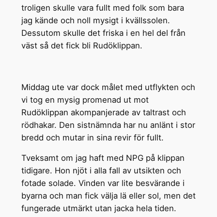
troligen skulle vara fullt med folk som bara
jag kände och noll mysigt i kvällssolen.
Dessutom skulle det friska i en hel del från
väst så det fick bli Rudöklippan.
Middag ute var dock målet med utflykten och
vi tog en mysig promenad ut mot
Rudöklippan akompanjerade av taltrast och
rödhakar. Den sistnämnda har nu anlänt i stor
bredd och mutar in sina revir för fullt.
Tveksamt om jag haft med NPG på klippan
tidigare. Hon njöt i alla fall av utsikten och
fotade solade. Vinden var lite besvärande i
byarna och man fick välja lä eller sol, men det
fungerade utmärkt utan jacka hela tiden.