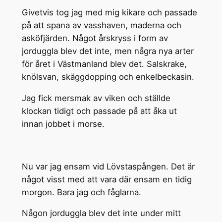
Givetvis tog jag med mig kikare och passade
på att spana av vasshaven, maderna och
asköfjärden. Något årskryss i form av
jorduggla blev det inte, men några nya arter
för året i Västmanland blev det. Salskrake,
knölsvan, skäggdopping och enkelbeckasin.
Jag fick mersmak av viken och ställde
klockan tidigt och passade på att åka ut
innan jobbet i morse.
Nu var jag ensam vid Lövstaspången. Det är
något visst med att vara där ensam en tidig
morgon. Bara jag och fåglarna.
Någon jorduggla blev det inte under mitt