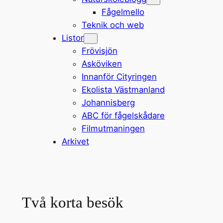
Fågelmello
Teknik och web
Listor
Frövisjön
Asköviken
Innanför Cityringen
Ekolista Västmanland
Johannisberg
ABC för fågelskådare
Filmutmaningen
Arkivet
Två korta besök