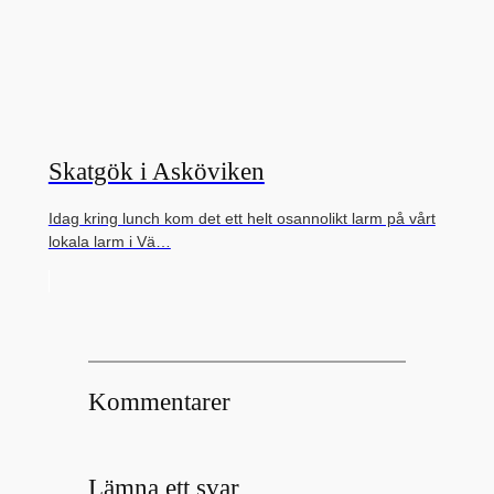
Skatgök i Asköviken
Idag kring lunch kom det ett helt osannolikt larm på vårt
lokala larm i Vä…
Kommentarer
Lämna ett svar