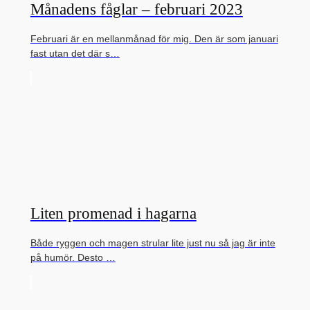
Månadens fåglar – februari 2023
Februari är en mellanmånad för mig. Den är som januari
fast utan det där s…
Liten promenad i hagarna
Både ryggen och magen strular lite just nu så jag är inte
på humör. Desto …