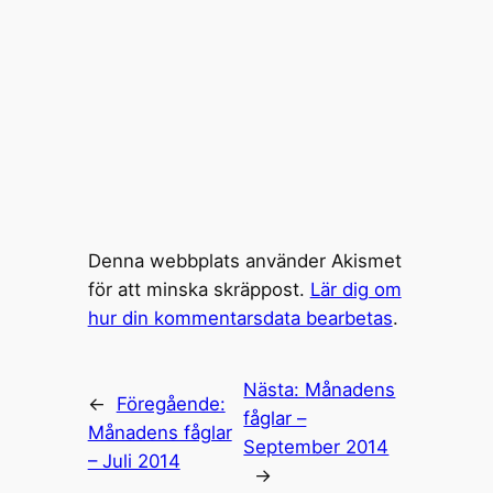
Denna webbplats använder Akismet
för att minska skräppost.
Lär dig om
hur din kommentarsdata bearbetas
.
Nästa:
Månadens
←
Föregående:
fåglar –
Månadens fåglar
September 2014
– Juli 2014
→