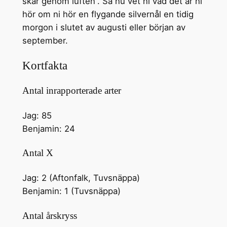
skär genom luften”. Så nu vet ni vad det är ni
hör om ni hör en flygande silvernål en tidig
morgon i slutet av augusti eller början av
september.
Kortfakta
Antal inrapporterade arter
Jag: 85
Benjamin: 24
Antal X
Jag: 2 (Aftonfalk, Tuvsnäppa)
Benjamin: 1 (Tuvsnäppa)
Antal årskryss