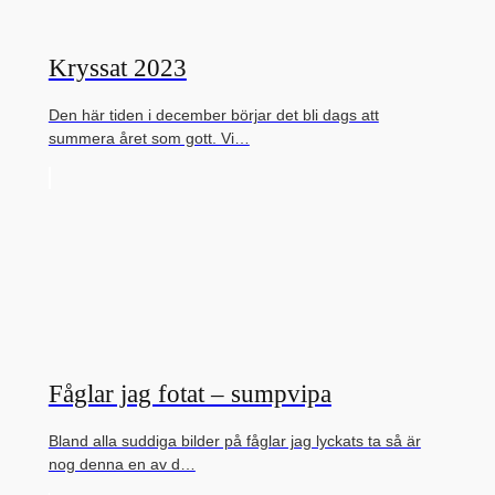
Kryssat 2023
Den här tiden i december börjar det bli dags att
summera året som gott. Vi…
Fåglar jag fotat – sumpvipa
Bland alla suddiga bilder på fåglar jag lyckats ta så är
nog denna en av d…