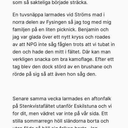
som så sakteliga började sträcka.
En tuvsnäppa larmades vid Ströms mad i
norra delen av Fysingen så jag tog med mig
familjen på en liten picknick. Benjamin och
jag var glada över ett nytt kryss och roades
av att NPG inte såg fåglen trots att vi tubat in
den och hade den mitt i fältet. Där kan man
verkligen snacka om bra kamoflage. Efter ett
tag blev den dock störd av en brushane och
rörde på sig så att även hon såg den.
Senare samma vecka larmades en aftonfalk
på Stenkvistafältet utanför Eskilstuna och vi
for dit, men vädret var inte på vår sida. Ett
stilla sommarregn höll sländorna borta och