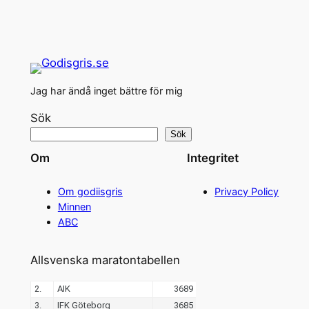
Jag har ändå inget bättre för mig
Sök
Sök
Om
Integritet
Om godiisgris
Privacy Policy
Minnen
ABC
Allsvenska maratontabellen