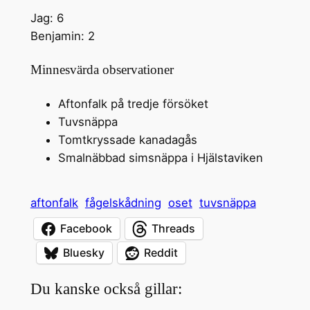
Jag: 6
Benjamin: 2
Minnesvärda observationer
Aftonfalk på tredje försöket
Tuvsnäppa
Tomtkryssade kanadagås
Smalnäbbad simsnäppa i Hjälstaviken
aftonfalk
fågelskådning
oset
tuvsnäppa
Facebook
Threads
Bluesky
Reddit
Du kanske också gillar: