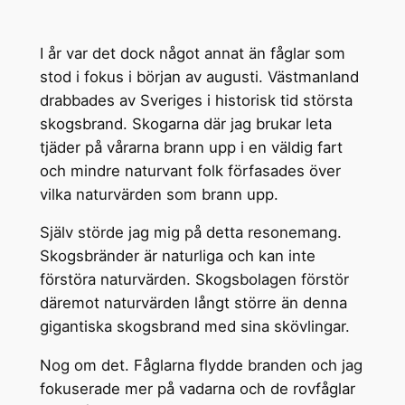
I år var det dock något annat än fåglar som
stod i fokus i början av augusti. Västmanland
drabbades av Sveriges i historisk tid största
skogsbrand. Skogarna där jag brukar leta
tjäder på vårarna brann upp i en väldig fart
och mindre naturvant folk förfasades över
vilka naturvärden som brann upp.
Själv störde jag mig på detta resonemang.
Skogsbränder är naturliga och kan inte
förstöra naturvärden. Skogsbolagen förstör
däremot naturvärden långt större än denna
gigantiska skogsbrand med sina skövlingar.
Nog om det. Fåglarna flydde branden och jag
fokuserade mer på vadarna och de rovfåglar