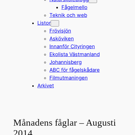
Fågelmello
Teknik och web
Listor
Frövisjön
Asköviken
Innanför Cityringen
Ekolista Västmanland
Johannisberg
ABC för fågelskådare
Filmutmaningen
Arkivet
Månadens fåglar – Augusti
2014