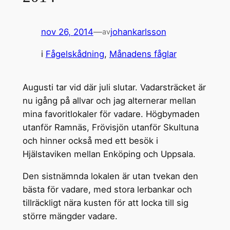
nov 26, 2014
—
johankarlsson
av
i
Fågelskådning
, 
Månadens fåglar
Augusti tar vid där juli slutar. Vadarsträcket är
nu igång på allvar och jag alternerar mellan
mina favoritlokaler för vadare. Högbymaden
utanför Ramnäs, Frövisjön utanför Skultuna
och hinner också med ett besök i
Hjälstaviken mellan Enköping och Uppsala.
Den sistnämnda lokalen är utan tvekan den
bästa för vadare, med stora lerbankar och
tillräckligt nära kusten för att locka till sig
större mängder vadare.