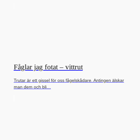
Fåglar jag fotat – vittrut
Trutar är ett gissel för oss fågelskådare. Antingen älskar
man dem och bli…