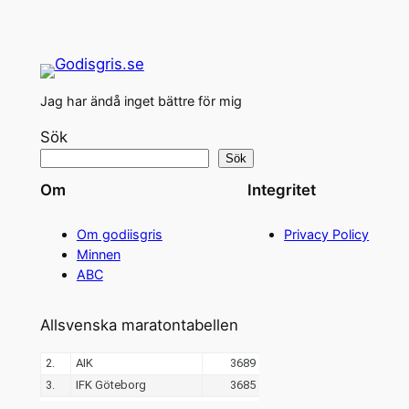
Jag har ändå inget bättre för mig
Sök
Sök
Om
Integritet
Om godiisgris
Privacy Policy
Minnen
ABC
Allsvenska maratontabellen