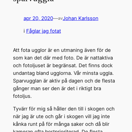
apr 20, 2020
—
Johan Karlsson
av
i
Fåglar jag fotat
Att fota ugglor är en utmaning även för de
som kan det där med foto. De är nattaktiva
och fotoljuset är begränsat. Det finns dock
undantag bland ugglorna. Vår minsta uggla.
Sparvugglan är aktiv på dagen och de flesta
gånger man ser den är det i riktigt bra
fotoljus.
Tyvärr för mig så håller den till i skogen och
när jag är ute och går i skogen vill jag inte
kånka runt på för många saker och då blir
kameran ofta bortprioriterad. De flesta