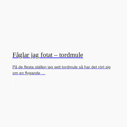
Fåglar jag fotat – tordmule
På de flesta ställen jag sett tordmule så har det rört sig
om en flygande …