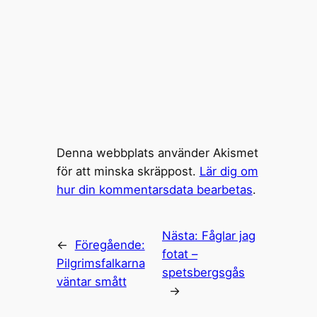
Denna webbplats använder Akismet
för att minska skräppost.
Lär dig om
hur din kommentarsdata bearbetas
.
Nästa:
Fåglar jag
←
Föregående:
fotat –
Pilgrimsfalkarna
spetsbergsgås
väntar smått
→