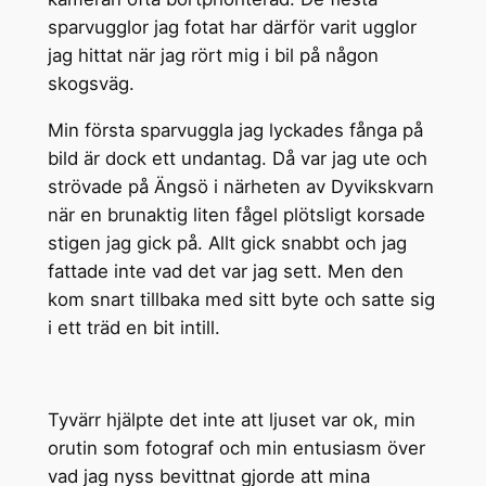
sparvugglor jag fotat har därför varit ugglor
jag hittat när jag rört mig i bil på någon
skogsväg.
Min första sparvuggla jag lyckades fånga på
bild är dock ett undantag. Då var jag ute och
strövade på Ängsö i närheten av Dyvikskvarn
när en brunaktig liten fågel plötsligt korsade
stigen jag gick på. Allt gick snabbt och jag
fattade inte vad det var jag sett. Men den
kom snart tillbaka med sitt byte och satte sig
i ett träd en bit intill.
Tyvärr hjälpte det inte att ljuset var ok, min
orutin som fotograf och min entusiasm över
vad jag nyss bevittnat gjorde att mina