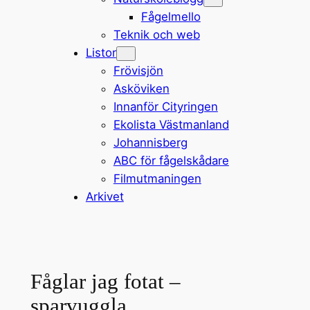
Fågelmello
Teknik och web
Listor
Frövisjön
Asköviken
Innanför Cityringen
Ekolista Västmanland
Johannisberg
ABC för fågelskådare
Filmutmaningen
Arkivet
Fåglar jag fotat –
sparvuggla