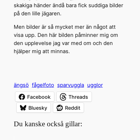
skakiga händer ändå bara fick suddiga bilder
på den lille jägaren.
Men bilder är så mycket mer än något att
visa upp. Den här bilden påminner mig om
den upplevelse jag var med om och den
hjälper mig att minnas.
ängsö
fågelfoto
sparvuggla
ugglor
Facebook
Threads
Bluesky
Reddit
Du kanske också gillar: