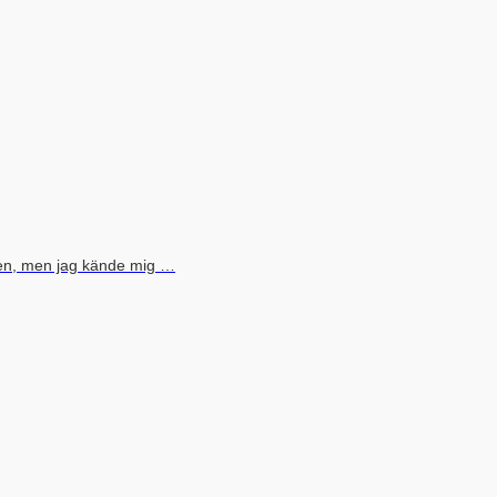
sen, men jag kände mig …