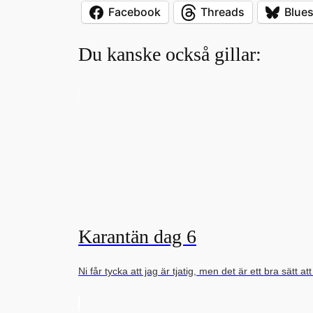
Facebook
Threads
Blue
Du kanske också gillar:
Karantän dag 6
Ni får tycka att jag är tjatig, men det är ett bra sätt 