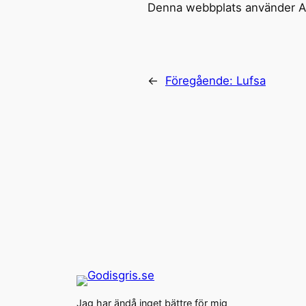
Denna webbplats använder Ak
←
Föregående:
Lufsa
Jag har ändå inget bättre för mig