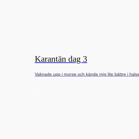
Karantän dag 3
Vaknade upp i morse och kände mig lite bättre i hal