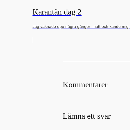
Karantän dag 2
Jag vaknade upp några gånger i natt och kände mig li
Kommentarer
Lämna ett svar