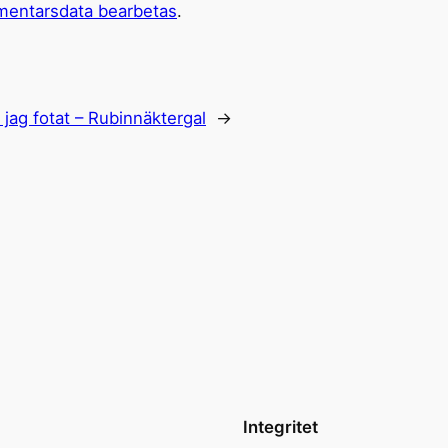
mentarsdata bearbetas
.
 jag fotat – Rubinnäktergal
→
Integritet