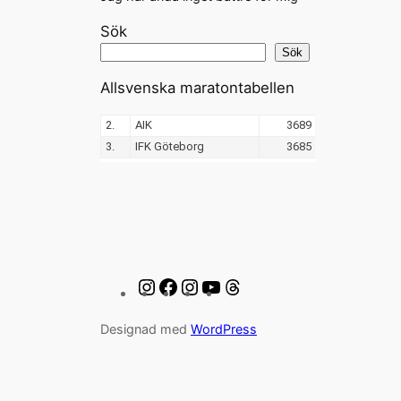
Sök
Sök
Allsvenska maratontabellen
Instagram
Facebook
Instagram
YouTube
Threads
Designad med
WordPress