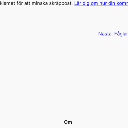
ismet för att minska skräppost.
Lär dig om hur din kom
Nästa:
Fåglar
Om