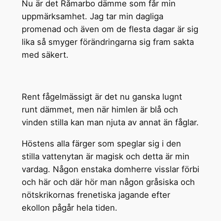
Nu är det Råmarbo dämme som får min
uppmärksamhet. Jag tar min dagliga
promenad och även om de flesta dagar är sig
lika så smyger förändringarna sig fram sakta
med säkert.
Rent fågelmässigt är det nu ganska lugnt
runt dämmet, men när himlen är blå och
vinden stilla kan man njuta av annat än fåglar.
Höstens alla färger som speglar sig i den
stilla vattenytan är magisk och detta är min
vardag. Någon enstaka domherre visslar förbi
och här och där hör man någon gråsiska och
nötskrikornas frenetiska jagande efter
ekollon pågår hela tiden.