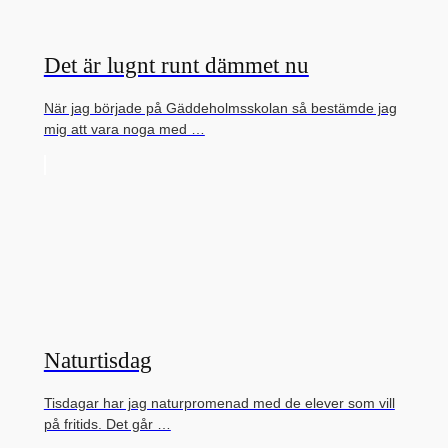
Det är lugnt runt dämmet nu
När jag började på Gäddeholmsskolan så bestämde jag
mig att vara noga med …
Naturtisdag
Tisdagar har jag naturpromenad med de elever som vill
på fritids. Det går …