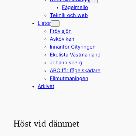
Fågelmello
Teknik och web
Listor
Frövisjön
Asköviken
Innanför Cityringen
Ekolista Västmanland
Johannisberg
ABC för fågelskådare
Filmutmaningen
Arkivet
Höst vid dämmet