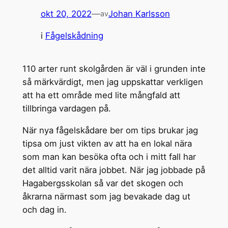
okt 20, 2022
—
Johan Karlsson
av
i
Fågelskådning
110 arter runt skolgården är väl i grunden inte
så märkvärdigt, men jag uppskattar verkligen
att ha ett område med lite mångfald att
tillbringa vardagen på.
När nya fågelskådare ber om tips brukar jag
tipsa om just vikten av att ha en lokal nära
som man kan besöka ofta och i mitt fall har
det alltid varit nära jobbet. När jag jobbade på
Hagabergsskolan så var det skogen och
åkrarna närmast som jag bevakade dag ut
och dag in.