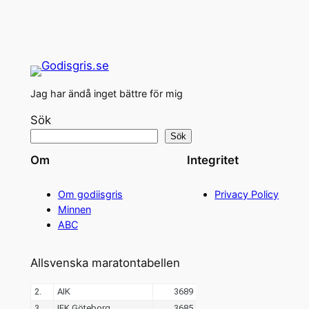
Jag har ändå inget bättre för mig
Sök
Sök
Om
Integritet
Om godiisgris
Privacy Policy
Minnen
ABC
Allsvenska maratontabellen