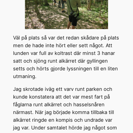
Väl på plats så var det redan skådare på plats
men de hade inte hört eller sett något. Att
lunden var full av koltrast där minst 3 hanar
satt och sjöng runt alkärret där gyllingen
setts och hörts gjorde lyssningen till en liten
utmaning.
Jag skrotade iväg ett varv runt parken och
kunde konstatera att det var mest fart på
fåglarna runt alkärret och hasselsnåren
närmast. När jag började komma tillbaka till
alkärret ringde en kompis och undrade var
jag var. Under samtalet hörde jag något som