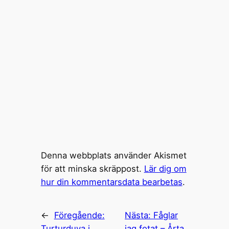
Denna webbplats använder Akismet
för att minska skräppost.
Lär dig om
hur din kommentarsdata bearbetas
.
←
Föregående:
Nästa:
Fåglar
Turturduva i
jag fotat – Årta