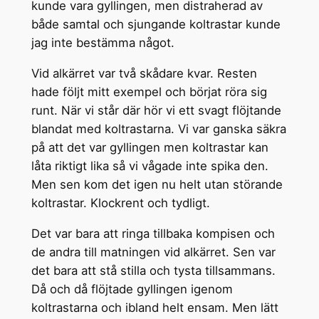
kunde vara gyllingen, men distraherad av
både samtal och sjungande koltrastar kunde
jag inte bestämma något.
Vid alkärret var två skådare kvar. Resten
hade följt mitt exempel och börjat röra sig
runt. När vi står där hör vi ett svagt flöjtande
blandat med koltrastarna. Vi var ganska säkra
på att det var gyllingen men koltrastar kan
låta riktigt lika så vi vågade inte spika den.
Men sen kom det igen nu helt utan störande
koltrastar. Klockrent och tydligt.
Det var bara att ringa tillbaka kompisen och
de andra till matningen vid alkärret. Sen var
det bara att stå stilla och tysta tillsammans.
Då och då flöjtade gyllingen igenom
koltrastarna och ibland helt ensam. Men lätt