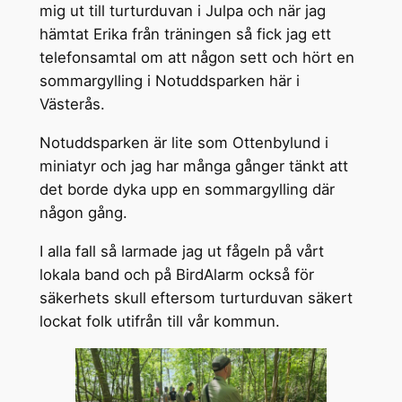
mig ut till turturduvan i Julpa och när jag
hämtat Erika från träningen så fick jag ett
telefonsamtal om att någon sett och hört en
sommargylling i Notuddsparken här i
Västerås.
Notuddsparken är lite som Ottenbylund i
miniatyr och jag har många gånger tänkt att
det borde dyka upp en sommargylling där
någon gång.
I alla fall så larmade jag ut fågeln på vårt
lokala band och på BirdAlarm också för
säkerhets skull eftersom turturduvan säkert
lockat folk utifrån till vår kommun.