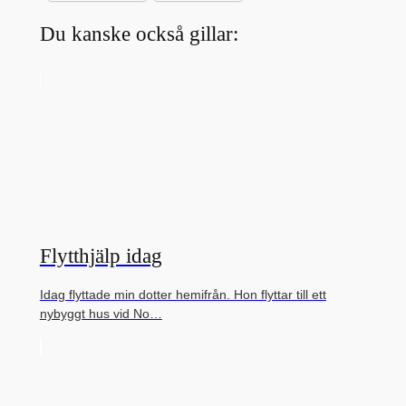
Du kanske också gillar:
Flytthjälp idag
Idag flyttade min dotter hemifrån. Hon flyttar till ett
nybyggt hus vid No…